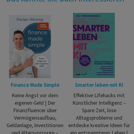
Finance Made Simple
Smarter leben mit KI
Keine Angst vor dem
Effektive Lifehacks mit
eigenen Geld | Der
Künstlicher Intelligenz –
Finanzfluencer über
Spare Zeit, löse
Vermögensaufbau,
Alltagsprobleme und
Geldanlage, Investitionen
entdecke kreative Ideen für
und Altersvorsorge –
ein entspannteres Leben |