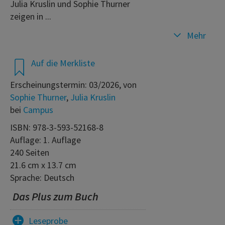
Julia Kruslin und Sophie Thurner
zeigen in ...
Mehr
Auf die Merkliste
Erscheinungstermin: 03/2026, von
Sophie Thurner
,
Julia Kruslin
bei
Campus
ISBN: 978-3-593-52168-8
Auflage: 1. Auflage
240 Seiten
21.6 cm x 13.7 cm
Sprache: Deutsch
Das Plus zum Buch
Leseprobe