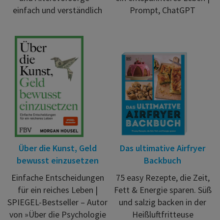
einfach und verständlich
Prompt, ChatGPT
Über die Kunst, Geld
Das ultimative Airfryer
bewusst einzusetzen
Backbuch
Einfache Entscheidungen
75 easy Rezepte, die Zeit,
für ein reiches Leben |
Fett & Energie sparen. Süß
SPIEGEL-Bestseller – Autor
und salzig backen in der
von »Über die Psychologie
Heißluftfritteuse