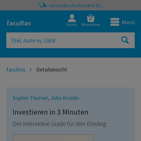
versandkostenfrei ab € 30,–
0
Menü
Konto
Warenkorb
facultas
Detailansicht
Sophie Thurner
,
Julia Kruslin
Investieren in 3 Minuten
Der interaktive Guide für den Einstieg