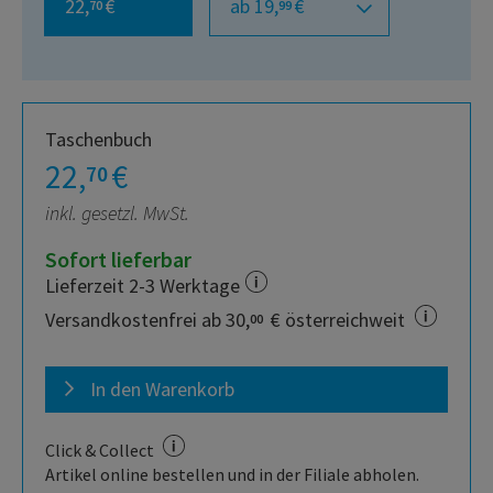
22,
€
ab 19,
€
70
99
Taschenbuch
22,
€
70
inkl. gesetzl. MwSt.
Sofort lieferbar
Lieferzeit 2-3 Werktage
Versandkostenfrei ab 30,
€ österreichweit
00
In den Warenkorb
Click & Collect
Artikel online bestellen und in der Filiale abholen.