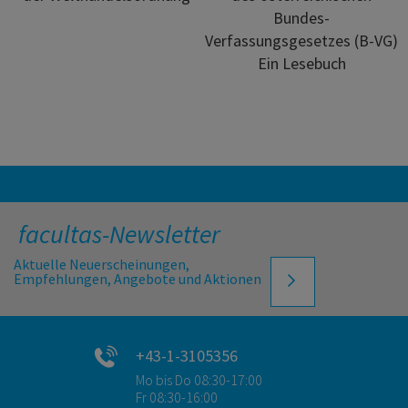
Bundes-
Verfassungsgesetzes (B-VG)
Ein Lesebuch
facultas-Newsletter
Aktuelle Neuerscheinungen,
Empfehlungen, Angebote und Aktionen
+43-1-3105356
Mo bis Do 08:30-17:00
Fr 08:30-16:00