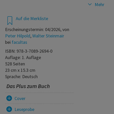
Mehr
Auf die Merkliste
Erscheinungstermin: 04/2026, von
Peter Hilpold
,
Walter Steinmair
bei
facultas
ISBN: 978-3-7089-2694-0
Auflage: 1. Auflage
528 Seiten
23 cm x 15.3 cm
Sprache: Deutsch
Das Plus zum Buch
Cover
Leseprobe