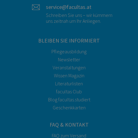
service@facultas.at
Schreiben Sie uns – wir kümmern
uns zeitnah um Ihr Anliegen.
BLEIBEN SIE INFORMIERT
Pflegeausbildung
Newsletter
Veranstaltungen
Wissen Magazin
Literaturlisten
facultas Club
Blog facultas.studiert
Geschenkkarten
FAQ & KONTAKT
FAQ zum Versand