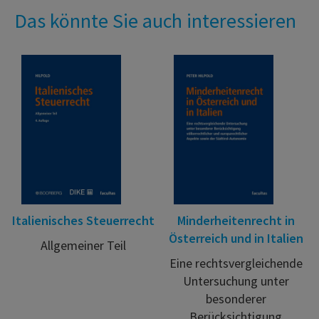
Das könnte Sie auch interessieren
Italienisches Steuerrecht
Minderheitenrecht in
Österreich und in Italien
Allgemeiner Teil
Eine rechtsvergleichende
Untersuchung unter
besonderer
Berücksichtigung