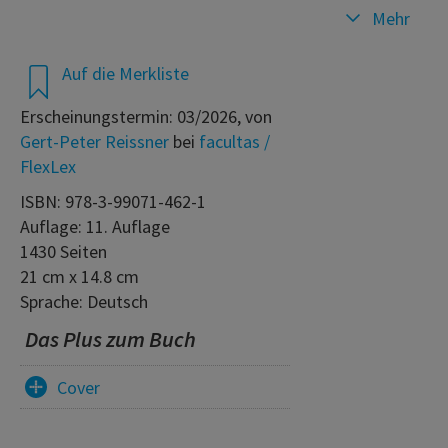
Mehr
Auf die Merkliste
Erscheinungstermin: 03/2026, von
Gert-Peter Reissner
bei
facultas /
FlexLex
ISBN: 978-3-99071-462-1
Auflage: 11. Auflage
1430 Seiten
21 cm x 14.8 cm
Sprache: Deutsch
Das Plus zum Buch
Cover