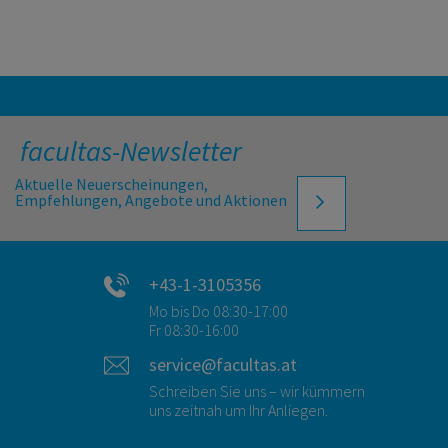
facultas-Newsletter
Aktuelle Neuerscheinungen,
Empfehlungen, Angebote und Aktionen
+43-1-3105356
Mo bis Do 08:30-17:00
Fr 08:30-16:00
service@facultas.at
Schreiben Sie uns – wir kümmern
uns zeitnah um Ihr Anliegen.