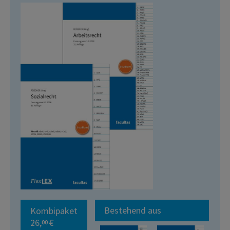
Bestehend aus
Kombipaket
26,
€
00