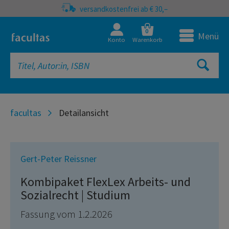
versandkostenfrei ab € 30,–
0
Menü
Konto
Warenkorb
facultas
Detailansicht
Gert-Peter Reissner
Kombipaket FlexLex Arbeits- und
Sozialrecht | Studium
Fassung vom 1.2.2026