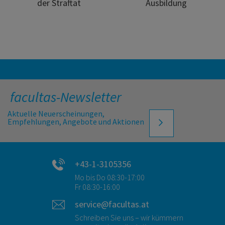
der Straftat
Ausbildung
facultas-Newsletter
Aktuelle Neuerscheinungen,
Empfehlungen, Angebote und Aktionen
+43-1-3105356
Mo bis Do 08:30-17:00
Fr 08:30-16:00
service@facultas.at
Schreiben Sie uns – wir kümmern