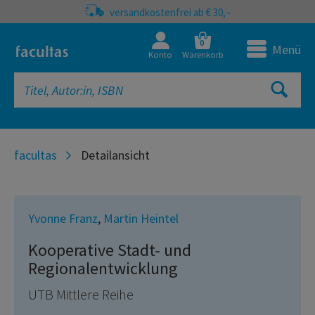
versandkostenfrei ab € 30,–
0
Menü
Konto
Warenkorb
facultas
Detailansicht
Yvonne Franz
,
Martin Heintel
Kooperative Stadt- und
Regionalentwicklung
UTB Mittlere Reihe