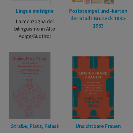
Lingue matrigne
Poststempel und -karten
der Stadt Bruneck 1835-
La menzogna del
1953
bilinguismo in Alto
Adige/Südtirol
Straße, Platz, Palast
Unsichtbare Frauen