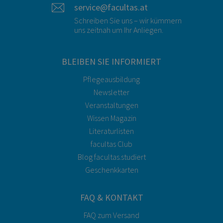
service@facultas.at
Schreiben Sie uns – wir kümmern
uns zeitnah um Ihr Anliegen.
BLEIBEN SIE INFORMIERT
Pflegeausbildung
Newsletter
Veranstaltungen
Wissen Magazin
Literaturlisten
facultas Club
Blog facultas.studiert
Geschenkkarten
FAQ & KONTAKT
FAQ zum Versand