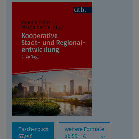
Taschenbuch
weitere Formate
57,
€
ab 55,
€
60
99