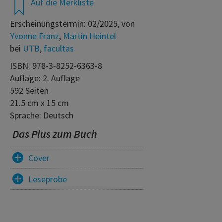
Auf die Merkliste
Erscheinungstermin: 02/2025, von
Yvonne Franz
,
Martin Heintel
bei
UTB
,
facultas
ISBN: 978-3-8252-6363-8
Auflage: 2. Auflage
592 Seiten
21.5 cm x 15 cm
Sprache: Deutsch
Das Plus zum Buch
Cover
Leseprobe