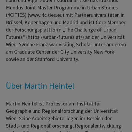
Lund und Riga. Zudem koordiniert sie das Erasmus
Mundus Joint Master Programme in Urban Studies
(4CITIES) (www.4cities.eu) mit Partneruniversitäten in
Brüssel, Kopenhagen und Madrid und ist Core Member
der Forschungsplattform „The Challenge of Urban
Futures“ (https://urban-futures.at/) an der Universität
Wien. Yvonne Franz war Visiting Scholar unter anderem
am Graduate Center der City University New York
sowie an der Stanford University.
Über Martin Heintel
Martin Heintel ist Professor am Institut für
Geographie und Regionalforschung der Universität
Wien. Seine Arbeitsgebiete liegen im Bereich der
Stadt- und Regionalforschung, Regionalentwicklung