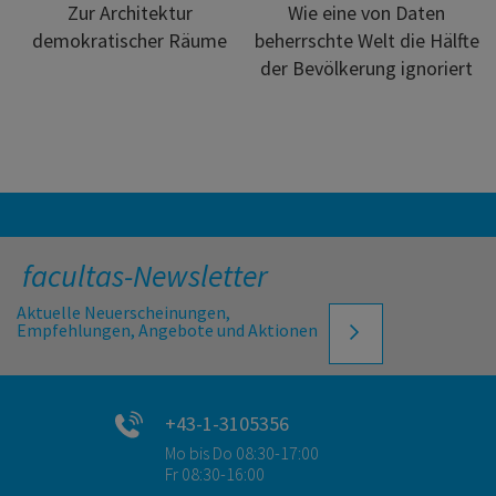
Zur Architektur
Wie eine von Daten
demokratischer Räume
beherrschte Welt die Hälfte
der Bevölkerung ignoriert
facultas-Newsletter
Aktuelle Neuerscheinungen,
Empfehlungen, Angebote und Aktionen
+43-1-3105356
Mo bis Do 08:30-17:00
Fr 08:30-16:00