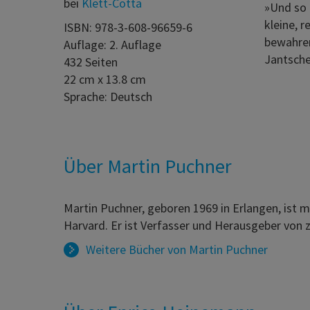
bei
Klett-Cotta
»Und so 
kleine, 
ISBN: 978-3-608-96659-6
bewahren
Auflage: 2. Auflage
Jantsche
432 Seiten
22 cm x 13.8 cm
Sprache: Deutsch
Über Martin Puchner
Martin Puchner, geboren 1969 in Erlangen, ist 
Harvard. Er ist Verfasser und Herausgeber von 
Weitere Bücher von
Martin Puchner