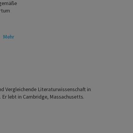
itgemäße
rrtum
Mehr
nd Vergleichende Literaturwissenschaft in
. Er lebt in Cambridge, Massachusetts.