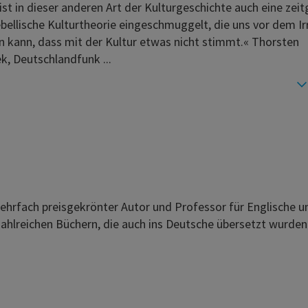
ist in dieser anderen Art der Kulturgeschichte auch eine ze
rebellische Kulturtheorie eingeschmuggelt, die uns vor dem I
 kann, dass mit der Kultur etwas nicht stimmt.« Thorsten
k, Deutschlandfunk ...
mehrfach preisgekrönter Autor und Professor für Englische u
zahlreichen Büchern, die auch ins Deutsche übersetzt wurden