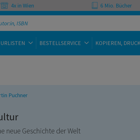
4x in Wien
6 Mio. Bücher
TURLISTEN
BESTELLSERVICE
KOPIEREN, DRUC
tin Puchner
ultur
ne neue Geschichte der Welt