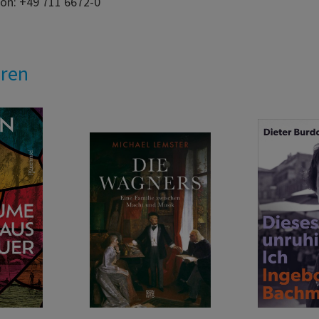
fon: +49 711 6672-0
eren