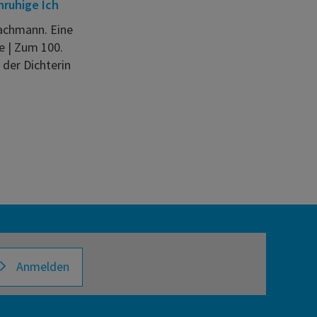
nruhige Ich
achmann. Eine
e | Zum 100.
der Dichterin
Anmelden