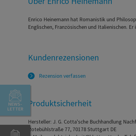
Über Enrico Heinemann
Enrico Heinemann hat Romanistik und Philosophie
Englischen, Französischen und Italienischen. Er
Kundenrezensionen
Rezension verfassen
Produktsicherheit
NEWS-
LETTER
Hersteller: J. G. Cotta'sche Buchhandlung Nac
Rotebühlstraße 77, 70178 Stuttgart DE