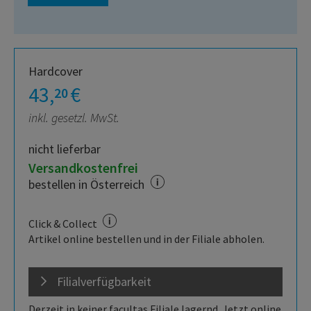
Hardcover
43,
€
20
inkl. gesetzl. MwSt.
nicht lieferbar
Versandkostenfrei
bestellen in Österreich
Click & Collect
Artikel online bestellen und in der Filiale abholen.
Filialverfügbarkeit
Derzeit in keiner facultas Filiale lagernd. Jetzt online