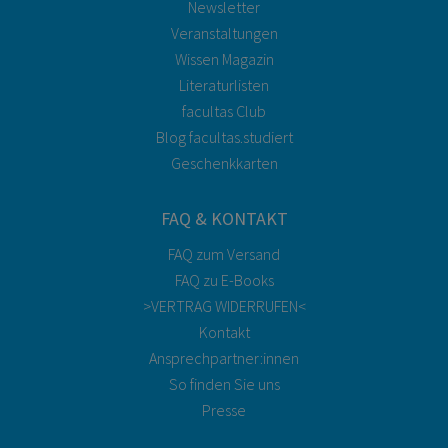
Newsletter
Veranstaltungen
Wissen Magazin
Literaturlisten
facultas Club
Blog facultas.studiert
Geschenkkarten
FAQ & KONTAKT
FAQ zum Versand
FAQ zu E-Books
>VERTRAG WIDERRUFEN<
Kontakt
Ansprechpartner:innen
So finden Sie uns
Presse