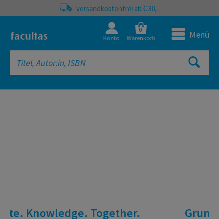
versandkostenfrei ab € 30,–
0
Menü
Konto
Warenkorb
facultas Onlineshop | Fachbücher, 
Grundlagen der