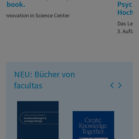
Psychotherapie von Markus
Hochgerner
Das Lehrbuch für Studium und Ausbildung in
3. Auflage
NEU: Bücher von
facultas