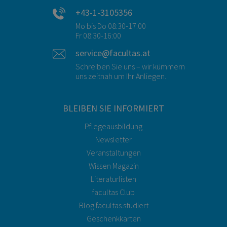
+43-1-3105356
Mo bis Do 08:30-17:00
Fr 08:30-16:00
service@facultas.at
Schreiben Sie uns – wir kümmern
uns zeitnah um Ihr Anliegen.
BLEIBEN SIE INFORMIERT
Pflegeausbildung
Newsletter
Veranstaltungen
Wissen Magazin
Literaturlisten
facultas Club
Blog facultas.studiert
Geschenkkarten