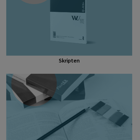
Skripten