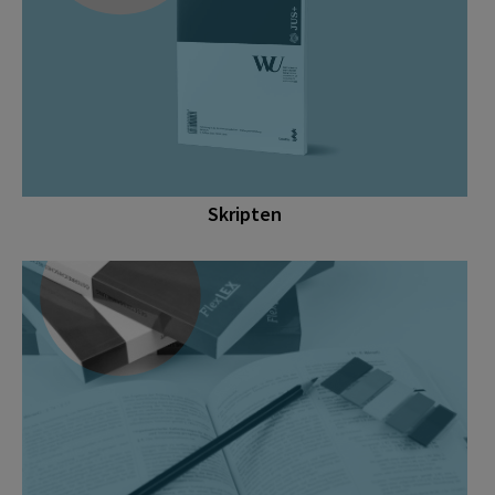
Skripten