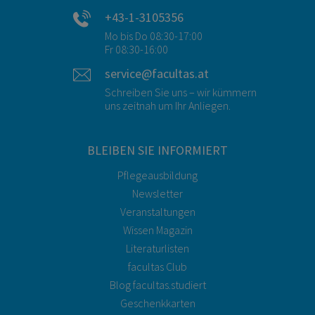
+43-1-3105356
Mo bis Do 08:30-17:00
Fr 08:30-16:00
service@facultas.at
Schreiben Sie uns – wir kümmern
uns zeitnah um Ihr Anliegen.
BLEIBEN SIE INFORMIERT
Pflegeausbildung
Newsletter
Veranstaltungen
Wissen Magazin
Literaturlisten
facultas Club
Blog facultas.studiert
Geschenkkarten