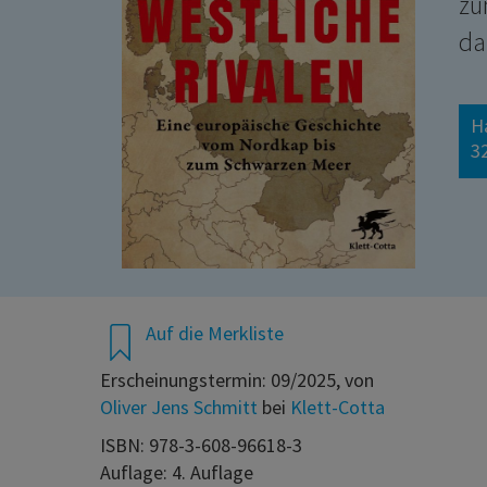
zu
da
H
32
Auf die Merkliste
Erscheinungstermin: 09/2025, von
Oliver Jens Schmitt
bei
Klett-Cotta
ISBN: 978-3-608-96618-3
Auflage: 4. Auflage