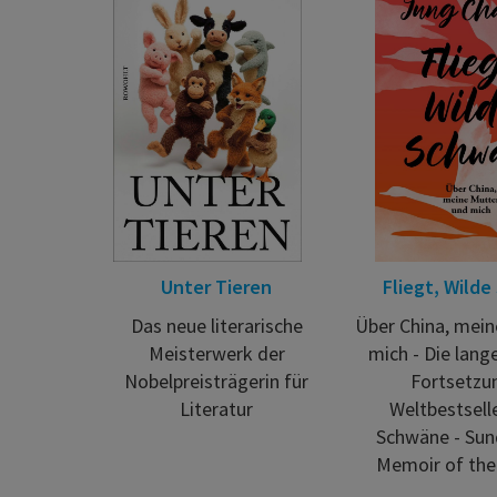
Unter Tieren
Fliegt, Wild
Das neue literarische
Über China, mein
Meisterwerk der
mich - Die lang
Nobelpreisträgerin für
Fortsetzu
Literatur
Weltbestsell
Schwäne - Sun
Memoir of the