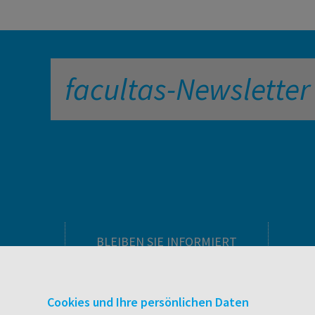
facultas-Newsletter
BLEIBEN SIE INFORMIERT
Pflegeausbildung
Newsletter
Cookies und Ihre persönlichen Daten
Veranstaltungen