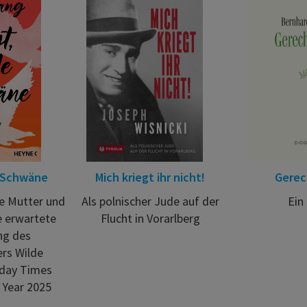
e Schwäne
Mich kriegt ihr nicht!
Gerec
e Mutter und
Als polnischer Jude auf der
Ein
e erwartete
Flucht in Vorarlberg
ng des
ers Wilde
day Times
 Year 2025