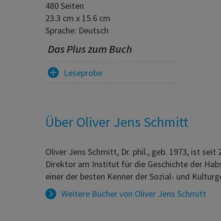
480 Seiten
23.3 cm x 15.6 cm
Sprache: Deutsch
Das Plus zum Buch
Leseprobe
Über Oliver Jens Schmitt
Oliver Jens Schmitt, Dr. phil., geb. 1973, ist s
Direktor am Institut für die Geschichte der Ha
einer der besten Kenner der Sozial- und Kultur
Weitere Bücher von
Oliver Jens Schmitt