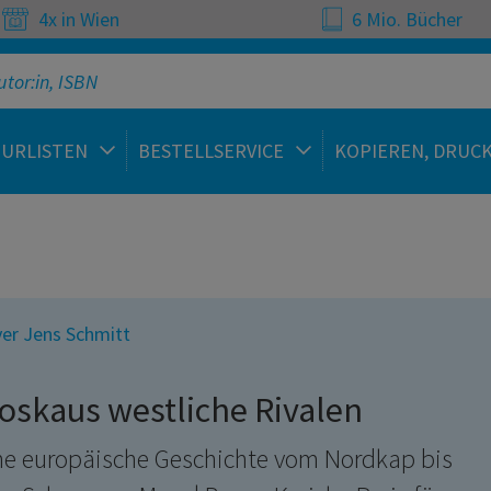
4x in Wien
6 Mio. Bücher
TURLISTEN
BESTELLSERVICE
KOPIEREN, DRUC
ver Jens Schmitt
oskaus westliche Rivalen
ne europäische Geschichte vom Nordkap bis