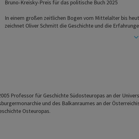
Bruno-Kreisky-Preis für das politische Buch 2025
In einem großen zeitlichen Bogen vom Mittelalter bis heu
zeichnet Oliver Schmitt die Geschichte und die Erfahrungen
eit 2005 Professor für Geschichte Südosteuropas an der Univer
bsburgermonarchie und des Balkanraumes an der Österreichis
geschichte Osteuropas.