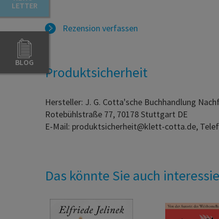
LETTER
Rezension verfassen
BLOG
Produktsicherheit
Hersteller: J. G. Cotta'sche Buchhandlung Nac
Rotebühlstraße 77, 70178 Stuttgart DE
E-Mail: produktsicherheit@klett-cotta.de, Tele
Das könnte Sie auch interessi