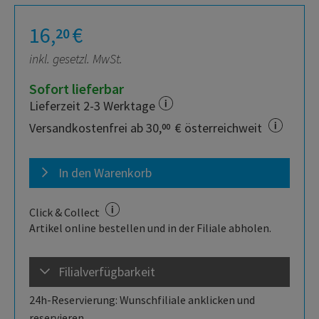
16,
€
20
inkl. gesetzl. MwSt.
Sofort lieferbar
Lieferzeit 2-3 Werktage
Versandkostenfrei ab 30,
€ österreichweit
00
In den Warenkorb
Click & Collect
Artikel online bestellen und in der Filiale abholen.
Filialverfügbarkeit
24h-Reservierung: Wunschfiliale anklicken und
reservieren