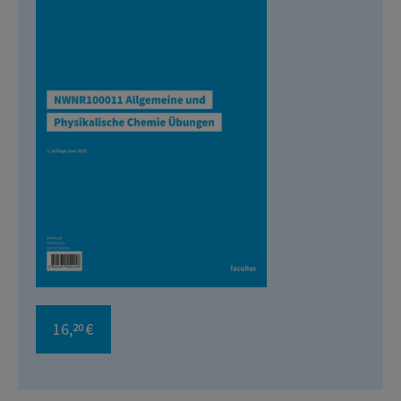
16,
€
20