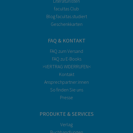
Literaturlisten
facultas Club
Blog facultas.studiert
Geschenkkarten
FAQ & KONTAKT
FAQ zum Versand
FAQ zu E-Books
>VERTRAG WIDERRUFEN<
Kontakt
Ansprechpartner:innen
So finden Sie uns
Presse
PRODUKTE & SERVICES
Verlag
Buchhandlungen