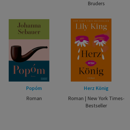
Bruders
Popóm
Herz König
Roman
Roman | New York Times-
Bestseller