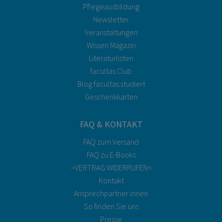
Pflegeausbildung
Newsletter
Veranstaltungen
Wissen Magazin
Literaturlisten
facultas Club
Blog facultas.studiert
Geschenkkarten
FAQ & KONTAKT
FAQ zum Versand
FAQ zu E-Books
>VERTRAG WIDERRUFEN<
Kontakt
Ansprechpartner:innen
So finden Sie uns
Presse