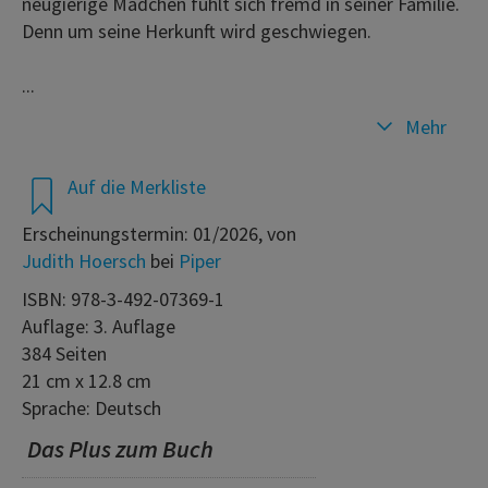
neugierige Mädchen fühlt sich fremd in seiner Familie.
Denn um seine Herkunft wird geschwiegen.
...
Mehr
Auf die Merkliste
Erscheinungstermin: 01/2026, von
Judith Hoersch
bei
Piper
ISBN: 978-3-492-07369-1
Auflage: 3. Auflage
384 Seiten
21 cm x 12.8 cm
Sprache: Deutsch
Das Plus zum Buch