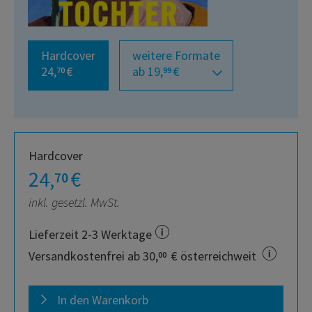
Hardcover
weitere Formate
24,
€
ab 19,
€
70
99
Hardcover
24,
€
70
inkl. gesetzl. MwSt.
Lieferzeit 2-3 Werktage
Versandkostenfrei ab 30,
€ österreichweit
00
In den Warenkorb