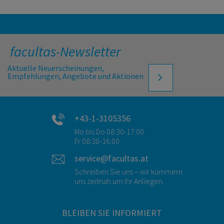
facultas-Newsletter
Aktuelle Neuerscheinungen,
Empfehlungen, Angebote und Aktionen
+43-1-3105356
Mo bis Do 08:30-17:00
Fr 08:30-16:00
service@facultas.at
Schreiben Sie uns – wir kümmern
uns zeitnah um Ihr Anliegen.
BLEIBEN SIE INFORMIERT