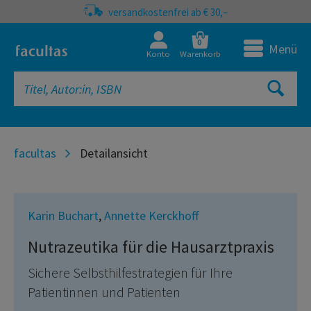
versandkostenfrei ab € 30,–
0
Menü
Konto
Warenkorb
facultas
Detailansicht
Karin Buchart
,
Annette Kerckhoff
Nutrazeutika für die Hausarztpraxis
Sichere Selbsthilfestrategien für Ihre
Patientinnen und Patienten