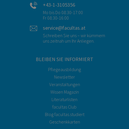
+43-1-3105356
Mo bis Do 08:30-17:00
Fr 08:30-16:00
service@facultas.at
Schreiben Sie uns – wir kümmern
uns zeitnah um Ihr Anliegen.
BLEIBEN SIE INFORMIERT
Pflegeausbildung
Newsletter
Veranstaltungen
Wissen Magazin
Literaturlisten
facultas Club
Blog facultas.studiert
Geschenkkarten