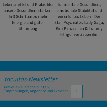
Lebensmittel und Präbiotika
für mentale Gesundheit,
unsere Gesundheit stärken.
emotionale Stabilität und
In 3 Schritten zu mehr
ein erfülltes Leben - Der
Energie und guter
Star-Psychiater: Lady Gaga,
Stimmung
Kim Kardashian & Tommy
Hilfiger vertrauen ihm
facultas-Newsletter
Aktuelle Neuerscheinungen,
Empfehlungen, Angebote und Aktionen