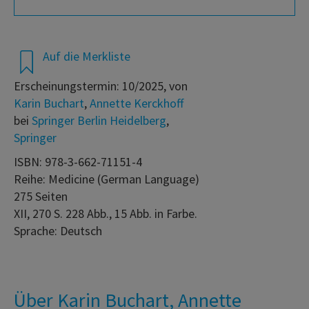
Auf die Merkliste
Erscheinungstermin: 10/2025, von
Karin Buchart
,
Annette Kerckhoff
bei
Springer Berlin Heidelberg
,
Springer
ISBN: 978-3-662-71151-4
Reihe: Medicine (German Language)
275 Seiten
XII, 270 S. 228 Abb., 15 Abb. in Farbe.
Sprache: Deutsch
Über Karin Buchart, Annette