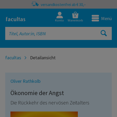
versandkostenfrei ab € 30,–
0
Menü
Konto
Warenkorb
facultas
Detailansicht
Oliver Rathkolb
Ökonomie der Angst
Die Rückkehr des nervösen Zeitalters