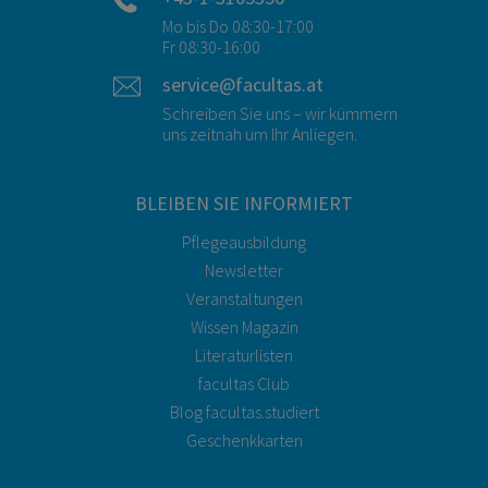
Mo bis Do 08:30-17:00
Fr 08:30-16:00
service@facultas.at
Schreiben Sie uns – wir kümmern
uns zeitnah um Ihr Anliegen.
BLEIBEN SIE INFORMIERT
Pflegeausbildung
Newsletter
Veranstaltungen
Wissen Magazin
Literaturlisten
facultas Club
Blog facultas.studiert
Geschenkkarten