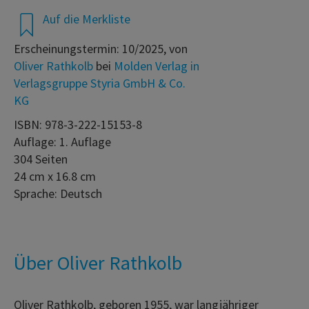
Auf die Merkliste
Erscheinungstermin: 10/2025, von
Oliver Rathkolb
bei
Molden Verlag in
Verlagsgruppe Styria GmbH & Co.
KG
ISBN: 978-3-222-15153-8
Auflage: 1. Auflage
304 Seiten
24 cm x 16.8 cm
Sprache: Deutsch
Über Oliver Rathkolb
Oliver Rathkolb, geboren 1955, war langjähriger