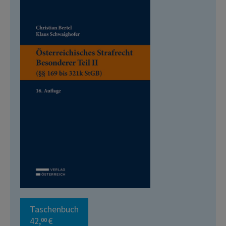
Taschenbuch
42,
€
00