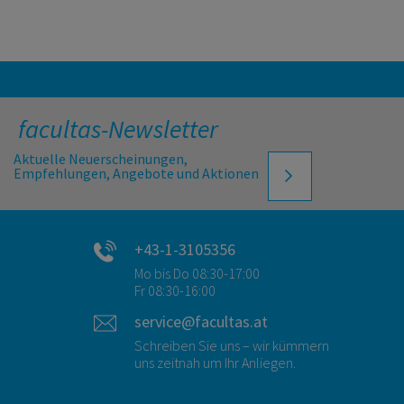
facultas-Newsletter
Aktuelle Neuerscheinungen,
Empfehlungen, Angebote und Aktionen
+43-1-3105356
Mo bis Do 08:30-17:00
Fr 08:30-16:00
service@facultas.at
Schreiben Sie uns – wir kümmern
uns zeitnah um Ihr Anliegen.