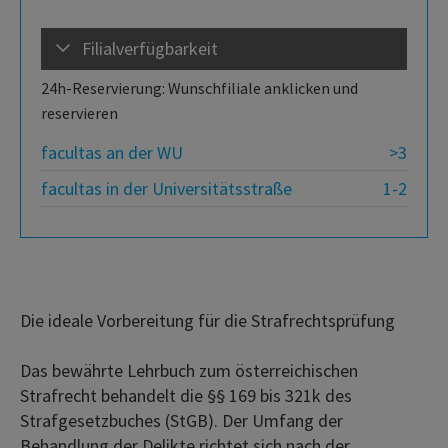
Filialverfügbarkeit
24h-Reservierung: Wunschfiliale anklicken und
reservieren
facultas an der WU
>3
facultas in der Universitätsstraße
1-2
Die ideale Vorbereitung für die Strafrechtsprüfung
Das bewährte Lehrbuch zum österreichischen
Strafrecht behandelt die §§ 169 bis 321k des
Strafgesetzbuches (StGB). Der Umfang der
Behandlung der Delikte richtet sich nach der