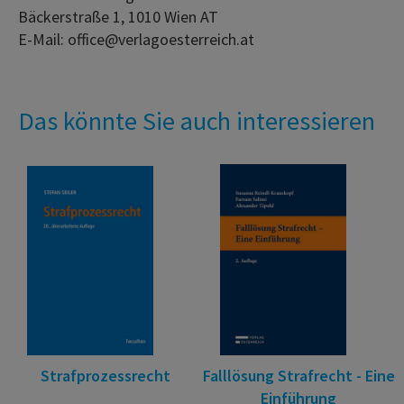
Bäckerstraße 1, 1010 Wien AT
E-Mail: office@verlagoesterreich.at
Das könnte Sie auch interessieren
Strafprozessrecht
Falllösung Strafrecht - Eine
Einführung