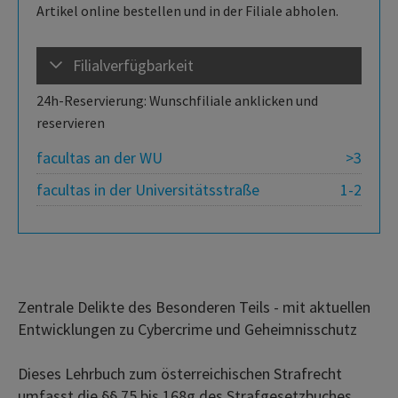
Artikel online bestellen und in der Filiale abholen.
Filialverfügbarkeit
24h-Reservierung: Wunschfiliale anklicken und
reservieren
facultas an der WU
>3
facultas in der Universitätsstraße
1-2
Zentrale Delikte des Besonderen Teils - mit aktuellen
Entwicklungen zu Cybercrime und Geheimnisschutz
Dieses Lehrbuch zum österreichischen Strafrecht
umfasst die §§ 75 bis 168g des Strafgesetzbuches