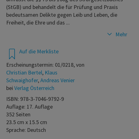
(StGB) und behandelt die für Prüfung und Praxis
bedeutsamen Delikte gegen Leib und Leben, die
Freiheit, die Ehre und das ...
Mehr
Auf die Merkliste
Erscheinungstermin: 01/0218, von
Christian Bertel
,
Klaus
Schwaighofer
,
Andreas Venier
bei
Verlag Österreich
ISBN: 978-3-7046-9792-9
Auflage: 17. Auflage
352 Seiten
23.5 cm x 15.5 cm
Sprache: Deutsch