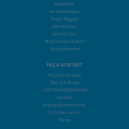
Newsletter
Veranstaltungen
Wissen Magazin
Literaturlisten
facultas Club
Blog facultas.studiert
Geschenkkarten
FAQ & KONTAKT
FAQ zum Versand
FAQ zu E-Books
>VERTRAG WIDERRUFEN<
Kontakt
Ansprechpartner:innen
So finden Sie uns
Presse