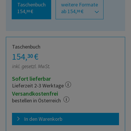
Taschenbuch
weitere Formate
154,
€
ab 154,
€
30
30
Taschenbuch
154,
€
30
inkl. gesetzl. MwSt.
Sofort lieferbar
Lieferzeit 2-3 Werktage
Versandkostenfrei
bestellen in Österreich
In den Warenkorb