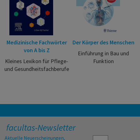
Medizinische Fachwörter
Der Körper des Menschen
von A bis Z
Einführung in Bau und
Kleines Lexikon für Pflege-
Funktion
und Gesundheitsfachberufe
facultas-Newsletter
Aktuelle Neuerscheinungen,