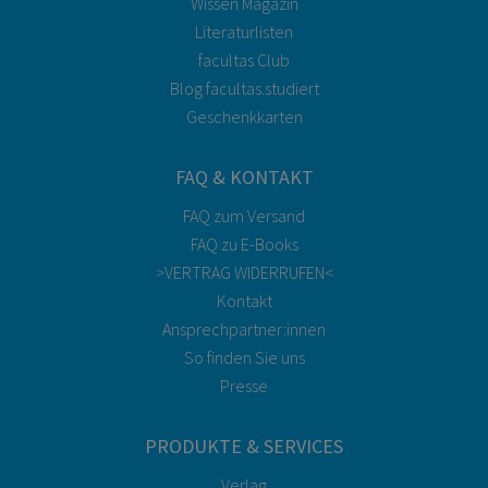
Wissen Magazin
Literaturlisten
facultas Club
Blog facultas.studiert
Geschenkkarten
FAQ & KONTAKT
FAQ zum Versand
FAQ zu E-Books
>VERTRAG WIDERRUFEN<
Kontakt
Ansprechpartner:innen
So finden Sie uns
Presse
PRODUKTE & SERVICES
Verlag