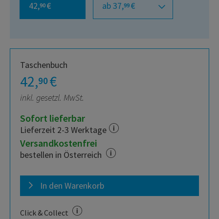
42,
€
ab 37,
€
90
99
Taschenbuch
42,
€
90
inkl. gesetzl. MwSt.
Sofort lieferbar
Lieferzeit 2-3 Werktage
Versandkostenfrei
bestellen in Österreich
In den Warenkorb
Click & Collect