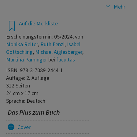
Mehr
Auf die Merkliste
Erscheinungstermin: 05/2024, von
Monika Reiter
,
Ruth Fenzl
,
Isabel
Gottschling
,
Michael Aiglesberger
,
Martina Paminger
bei
facultas
ISBN: 978-3-7089-2444-1
Auflage: 2. Auflage
312 Seiten
24 cm x 17 cm
Sprache: Deutsch
Das Plus zum Buch
Cover