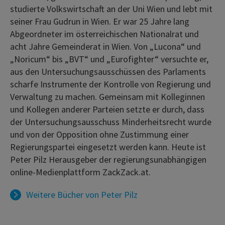
studierte Volkswirtschaft an der Uni Wien und lebt mit
seiner Frau Gudrun in Wien. Er war 25 Jahre lang
Abgeordneter im österreichischen Nationalrat und
acht Jahre Gemeinderat in Wien. Von „Lucona“ und
„Noricum“ bis „BVT“ und „Eurofighter“ versuchte er,
aus den Untersuchungsausschüssen des Parlaments
scharfe Instrumente der Kontrolle von Regierung und
Verwaltung zu machen. Gemeinsam mit Kolleginnen
und Kollegen anderer Parteien setzte er durch, dass
der Untersuchungsausschuss Minderheitsrecht wurde
und von der Opposition ohne Zustimmung einer
Regierungspartei eingesetzt werden kann. Heute ist
Peter Pilz Herausgeber der regierungsunabhängigen
online-Medienplattform ZackZack.at.
Weitere Bücher von
Peter Pilz