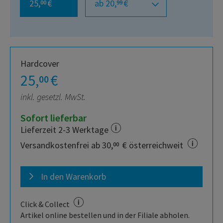
25,
€
ab 20,
€
00
99
Hardcover
25,
€
00
inkl. gesetzl. MwSt.
Sofort lieferbar
Lieferzeit 2-3 Werktage
Versandkostenfrei ab 30,
€ österreichweit
00
In den Warenkorb
Click & Collect
Artikel online bestellen und in der Filiale abholen.