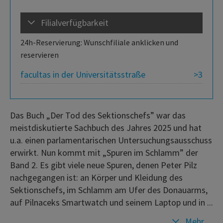
Filialverfügbarkeit
24h-Reservierung: Wunschfiliale anklicken und
reservieren
facultas in der Universitätsstraße
>3
Das Buch „Der Tod des Sektionschefs” war das
meistdiskutierte Sachbuch des Jahres 2025 und hat
u.a. einen parlamentarischen Untersuchungsausschuss
erwirkt. Nun kommt mit „Spuren im Schlamm” der
Band 2. Es gibt viele neue Spuren, denen Peter Pilz
nachgegangen ist: an Körper und Kleidung des
Sektionschefs, im Schlamm am Ufer des Donauarms,
auf Pilnaceks Smartwatch und seinem Laptop und in ...
Mehr