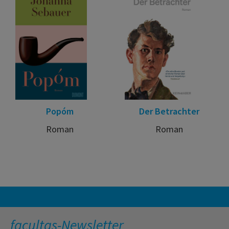
Popóm
Der Betrachter
Roman
Roman
facultas-Newsletter