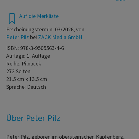
Auf die Merkliste
Erscheinungstermin: 03/2026, von
Peter Pilz
bei
ZACK Media GmbH
ISBN: 978-3-9505563-4-6
Auflage: 1. Auflage
Reihe: Pilnacek
272 Seiten
21.5 cm x 13.5 cm
Sprache: Deutsch
Über Peter Pilz
Peter Pilz, geboren im obersteirischen Kapfenberg,