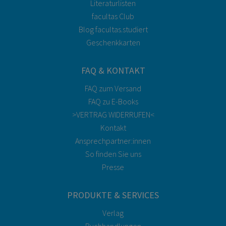
Literaturlisten
facultas Club
Blog facultas.studiert
Geschenkkarten
FAQ & KONTAKT
FAQ zum Versand
FAQ zu E-Books
>VERTRAG WIDERRUFEN<
Kontakt
Ansprechpartner:innen
So finden Sie uns
Presse
PRODUKTE & SERVICES
Verlag
Buchhandlungen