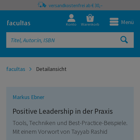
versandkostenfrei ab € 30,–
0
Menü
Konto
Warenkorb
facultas
Detailansicht
Markus Ebner
Positive Leadership in der Praxis
Tools, Techniken und Best-Practice-Beispiele.
Mit einem Vorwort von Tayyab Rashid