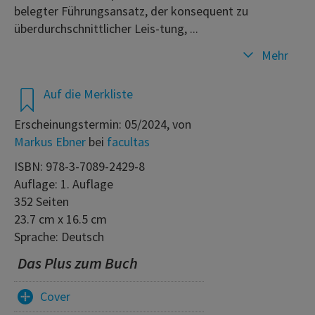
belegter Führungsansatz, der konsequent zu
überdurchschnittlicher Leis-tung, ...
Mehr
Auf die Merkliste
Erscheinungstermin: 05/2024, von
Markus Ebner
bei
facultas
ISBN: 978-3-7089-2429-8
Auflage: 1. Auflage
352 Seiten
23.7 cm x 16.5 cm
Sprache: Deutsch
Das Plus zum Buch
Cover