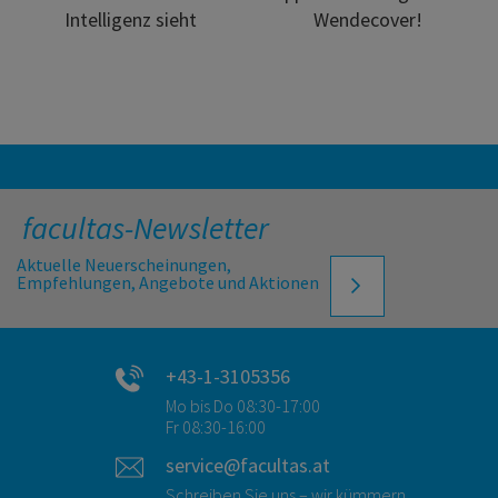
Intelligenz sieht
Wendecover!
facultas-Newsletter
Aktuelle Neuerscheinungen,
Empfehlungen, Angebote und Aktionen
+43-1-3105356
Mo bis Do 08:30-17:00
Fr 08:30-16:00
service@facultas.at
Schreiben Sie uns – wir kümmern