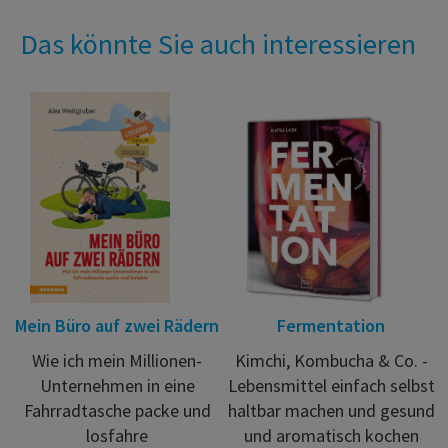
Das könnte Sie auch interessieren
Mein Büro auf zwei Rädern
Fermentation
Wie ich mein Millionen-
Kimchi, Kombucha & Co. -
Unternehmen in eine
Lebensmittel einfach selbst
Fahrradtasche packe und
haltbar machen und gesund
losfahre
und aromatisch kochen