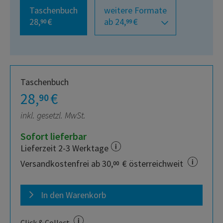
Taschenbuch
weitere Formate
28,
€
ab 24,
€
90
99
Taschenbuch
28,
€
90
inkl. gesetzl. MwSt.
Sofort lieferbar
Lieferzeit 2-3 Werktage
Versandkostenfrei ab 30,
€ österreichweit
00
In den Warenkorb
Click & Collect