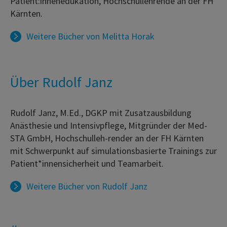
Patient:innenedukation, Hochschullehrende an der FH
Kärnten.
Weitere Bücher von
Melitta Horak
Über Rudolf Janz
Rudolf Janz, M.Ed., DGKP mit Zusatzausbildung
Anästhesie und Intensivpflege, Mitgründer der Med-
STA GmbH, Hochschulleh-render an der FH Kärnten
mit Schwerpunkt auf simulationsbasierte Trainings zur
Patient*innensicherheit und Teamarbeit.
Weitere Bücher von
Rudolf Janz