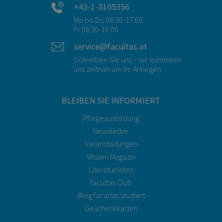
+43-1-3105356
Mo bis Do 08:30-17:00
Fr 08:30-16:00
service@facultas.at
Schreiben Sie uns – wir kümmern
uns zeitnah um Ihr Anliegen.
BLEIBEN SIE INFORMIERT
Pflegeausbildung
Newsletter
Veranstaltungen
Wissen Magazin
Literaturlisten
facultas Club
Blog facultas.studiert
Geschenkkarten