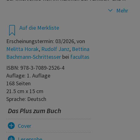
Mehr
Auf die Merkliste
Erscheinungstermin: 03/2026, von
Melitta Horak
,
Rudolf Janz
,
Bettina
Bachmann-Schrittesser
bei
facultas
ISBN: 978-3-7089-2526-4
Auflage: 1. Auflage
168 Seiten
21.5 cm x 15 cm
Sprache: Deutsch
Das Plus zum Buch
Cover
Leseprobe