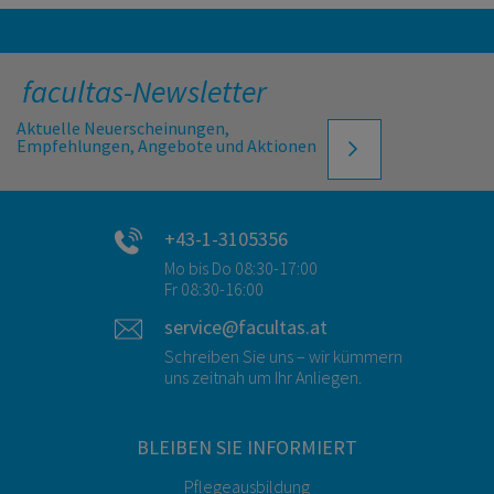
facultas-Newsletter
Aktuelle Neuerscheinungen,
Empfehlungen, Angebote und Aktionen
+43-1-3105356
Mo bis Do 08:30-17:00
Fr 08:30-16:00
service@facultas.at
Schreiben Sie uns – wir kümmern
uns zeitnah um Ihr Anliegen.
BLEIBEN SIE INFORMIERT
Pflegeausbildung