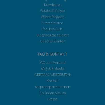
Newsletter
Veranstaltungen
Wissen Magazin
Literaturlisten
facultas Club
Blog facultas.studiert
Geschenkkarten
FAQ & KONTAKT
FAQ zum Versand
FAQ zu E-Books
>VERTRAG WIDERRUFEN<
Kontakt
Ansprechpartner:innen
So finden Sie uns
Presse