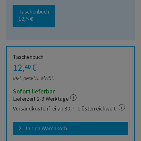
Taschenbuch
12,
€
40
Taschenbuch
12,
€
40
inkl. gesetzl. MwSt.
Sofort lieferbar
Lieferzeit 2-3 Werktage
Versandkostenfrei ab 30,
€ österreichweit
00
In den Warenkorb