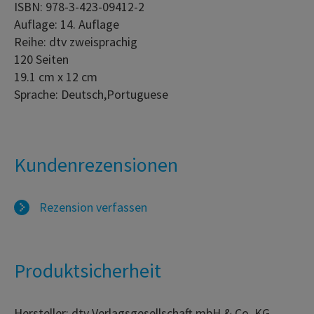
ISBN: 978-3-423-09412-2
Auflage: 14. Auflage
Reihe: dtv zweisprachig
120 Seiten
19.1 cm x 12 cm
Sprache: Deutsch,Portuguese
Kundenrezensionen
Rezension verfassen
Produktsicherheit
Hersteller: dtv Verlagsgesellschaft mbH & Co. KG