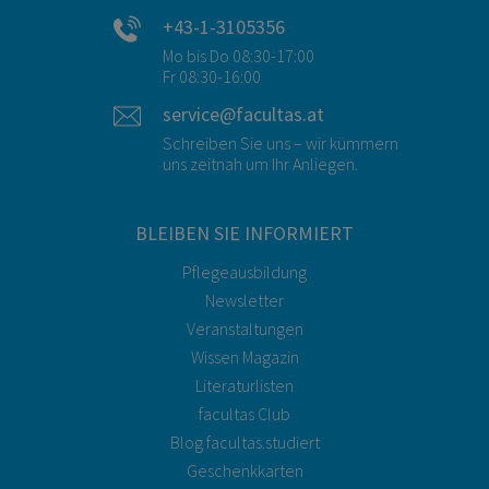
+43-1-3105356
Mo bis Do 08:30-17:00
Fr 08:30-16:00
service@facultas.at
Schreiben Sie uns – wir kümmern
uns zeitnah um Ihr Anliegen.
BLEIBEN SIE INFORMIERT
Pflegeausbildung
Newsletter
Veranstaltungen
Wissen Magazin
Literaturlisten
facultas Club
Blog facultas.studiert
Geschenkkarten