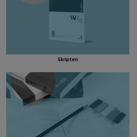
Skripten