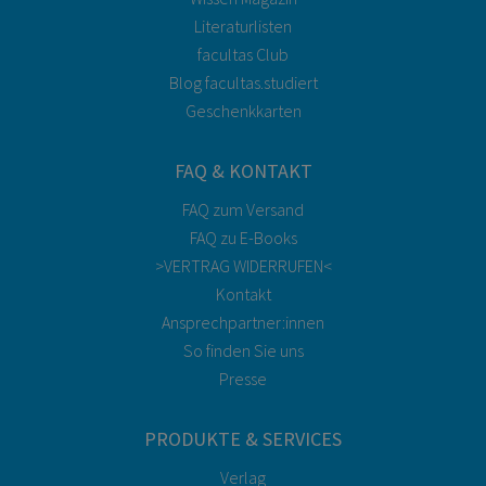
Literaturlisten
facultas Club
Blog facultas.studiert
Geschenkkarten
FAQ & KONTAKT
FAQ zum Versand
FAQ zu E-Books
>VERTRAG WIDERRUFEN<
Kontakt
Ansprechpartner:innen
So finden Sie uns
Presse
PRODUKTE & SERVICES
Verlag