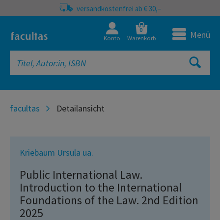
versandkostenfrei ab € 30,–
0
Menü
Konto
Warenkorb
facultas
Detailansicht
Kriebaum Ursula ua.
Public International Law.
Introduction to the International
Foundations of the Law. 2nd Edition
2025