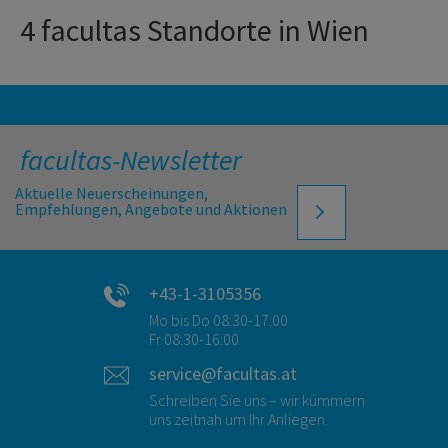
4 facultas Standorte in Wien
facultas-Newsletter
Aktuelle Neuerscheinungen,
Empfehlungen, Angebote und Aktionen
+43-1-3105356
Mo bis Do 08:30-17:00
Fr 08:30-16:00
service@facultas.at
Schreiben Sie uns – wir kümmern
uns zeitnah um Ihr Anliegen.