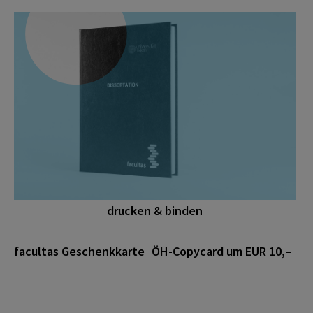
drucken & binden
facultas Geschenkkarte
ÖH-Copycard um EUR 10,–