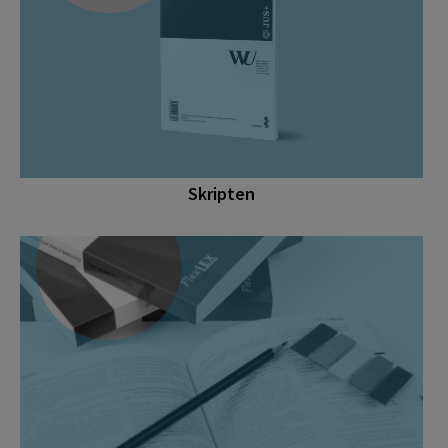
Skripten