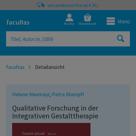
versandkostenfrei ab € 30,–
0
Menü
Konto
Warenkorb
facultas
Detailansicht
Helene Neumayr
,
Petra Klampfl
Qualitative Forschung in der
Integrativen Gestalttherapie