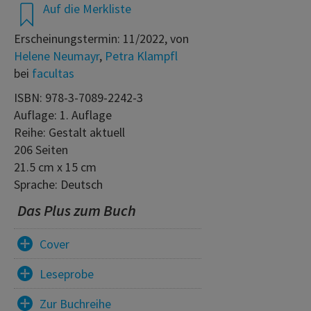
Auf die Merkliste
Erscheinungstermin: 11/2022, von
Helene Neumayr
,
Petra Klampfl
bei
facultas
ISBN: 978-3-7089-2242-3
Auflage: 1. Auflage
Reihe: Gestalt aktuell
206 Seiten
21.5 cm x 15 cm
Sprache: Deutsch
Das Plus zum Buch
Cover
Leseprobe
Zur Buchreihe