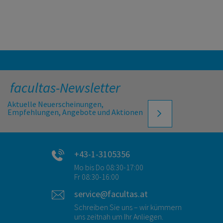
facultas-Newsletter
Aktuelle Neuerscheinungen,
Empfehlungen, Angebote und Aktionen
+43-1-3105356
Mo bis Do 08:30-17:00
Fr 08:30-16:00
service@facultas.at
Schreiben Sie uns – wir kümmern
uns zeitnah um Ihr Anliegen.