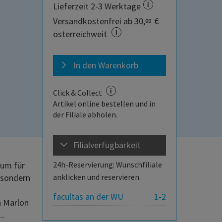
Lieferzeit 2-3 Werktage
Versandkostenfrei ab 30,
€
00
österreichweit
In den Warenkorb
Click & Collect
Artikel online bestellen und in
der Filiale abholen.
Filialverfügbarkeit
aum für
24h-Reservierung: Wunschfiliale
, sondern
anklicken und reservieren
facultas an der WU
1-2
n Marlon
..