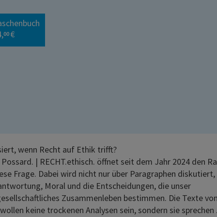
aschenbuch
,
€
00
ert, wenn Recht auf Ethik trifft?
 Possard. | RECHT.ethisch. öffnet seit dem Jahr 2024 den R
ese Frage. Dabei wird nicht nur über Paragraphen diskutiert
antwortung, Moral und die Entscheidungen, die unser
sellschaftliches Zusammenleben bestimmen. Die Texte vo
wollen keine trockenen Analysen sein, sondern sie sprechen .