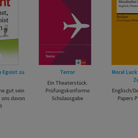
n Egoist zu
Terror
Moral Luck 
Zu
Ein Theaterstück.
e gut sein
Prüfungskonforme
Englisch/De
 uns davon
Schulausgabe
Papers P
t