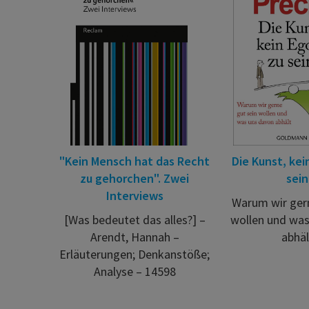
"Kein Mensch hat das Recht
Die Kunst, kei
zu gehorchen". Zwei
sein
Interviews
Warum wir gern
[Was bedeutet das alles?] –
wollen und was
Arendt, Hannah –
abhäl
Erläuterungen; Denkanstöße;
Analyse – 14598