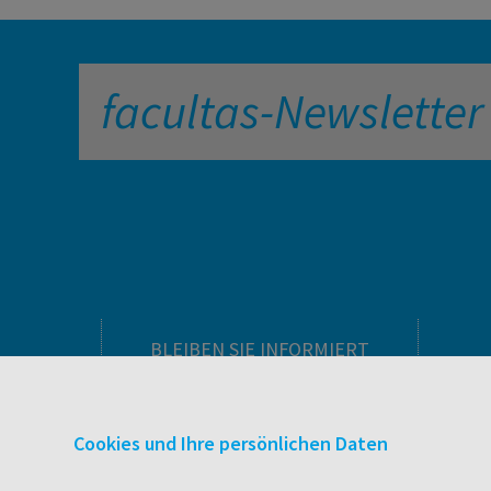
facultas-Newsletter
BLEIBEN SIE INFORMIERT
Pflegeausbildung
Newsletter
Cookies und Ihre persönlichen Daten
Veranstaltungen
Wissen Magazin