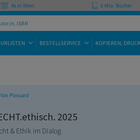
4x in Wien
6 Mio. Bücher
TURLISTEN
BESTELLSERVICE
KOPIEREN, DRUC
lon Possard
ECHT.ethisch. 2025
cht & Ethik im Dialog