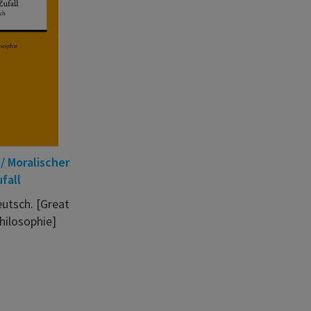
/ Moralischer
fall
utsch. [Great
hilosophie]