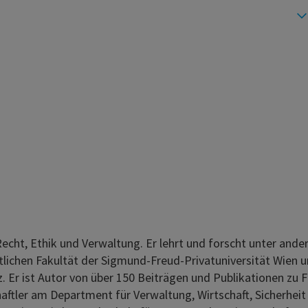
Recht, Ethik und Verwaltung. Er lehrt und forscht unter and
tlichen Fakultät der Sigmund-Freud-Privatuniversität Wien u
z. Er ist Autor von über 150 Beiträgen und Publikationen zu 
ftler am Department für Verwaltung, Wirtschaft, Sicherheit 