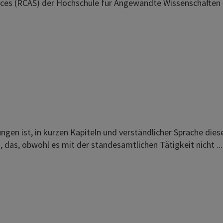
nces (RCAS) der Hochschule für Angewandte Wissenschafte
ngen ist, in kurzen Kapiteln und verständlicher Sprache dies
 das, obwohl es mit der standesamtlichen Tätigkeit nicht ...