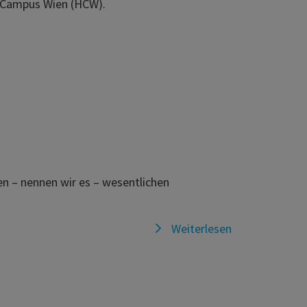
n Campus Wien (HCW).
en – nennen wir es – wesentlichen
Weiterlesen