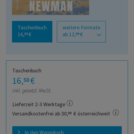
Taschenbuch
weitere Formate
16,
€
ab 12,
€
50
99
Taschenbuch
16,
€
50
inkl. gesetzl. MwSt.
Lieferzeit 2-3 Werktage
Versandkostenfrei ab 30,
€ österreichweit
00
In den Warenkorb