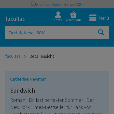
versandkostenfrei ab € 30,–
0
Menü
Konto
Warenkorb
facultas
Detailansicht
Catherine Newman
Sandwich
Roman | Ein fast perfekter Sommer | Der
New York Times-Bestseller für Fans von