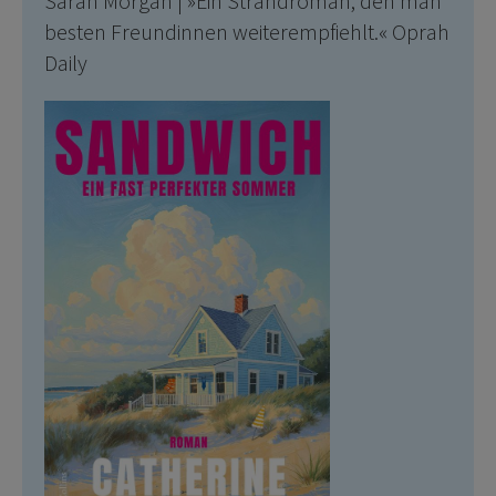
Sarah Morgan | »Ein Strandroman, den man
besten Freundinnen weiterempfiehlt.« Oprah
Daily