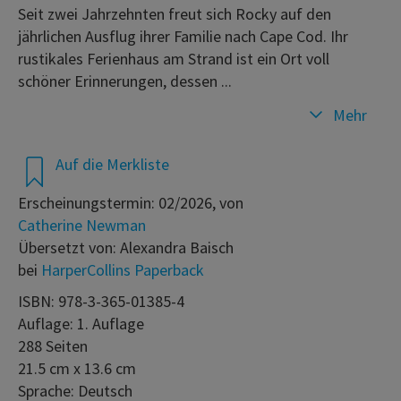
Seit zwei Jahrzehnten freut sich Rocky auf den
jährlichen Ausflug ihrer Familie nach Cape Cod. Ihr
rustikales Ferienhaus am Strand ist ein Ort voll
schöner Erinnerungen, dessen ...
Mehr
Auf die Merkliste
Erscheinungstermin: 02/2026, von
Catherine Newman
Übersetzt von: Alexandra Baisch
bei
HarperCollins Paperback
ISBN: 978-3-365-01385-4
Auflage: 1. Auflage
288 Seiten
21.5 cm x 13.6 cm
Sprache: Deutsch