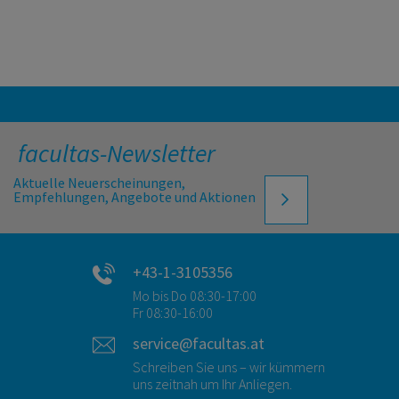
facultas-Newsletter
Aktuelle Neuerscheinungen,
Empfehlungen, Angebote und Aktionen
+43-1-3105356
Mo bis Do 08:30-17:00
Fr 08:30-16:00
service@facultas.at
Schreiben Sie uns – wir kümmern
uns zeitnah um Ihr Anliegen.