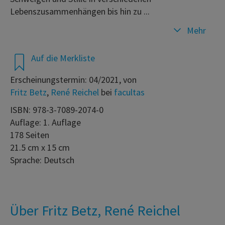
Lebenszusammenhängen bis hin zu ...
Mehr
Auf die Merkliste
Erscheinungstermin: 04/2021, von
Fritz Betz
,
René Reichel
bei
facultas
ISBN: 978-3-7089-2074-0
Auflage: 1. Auflage
178 Seiten
21.5 cm x 15 cm
Sprache: Deutsch
Über Fritz Betz, René Reichel