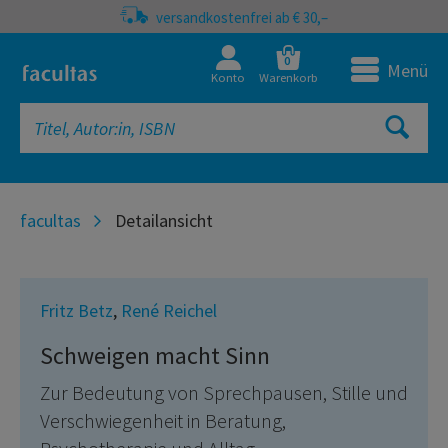
versandkostenfrei ab € 30,–
0
Menü
Konto
Warenkorb
facultas
Detailansicht
Fritz Betz
,
René Reichel
Schweigen macht Sinn
Zur Bedeutung von Sprechpausen, Stille und
Verschwiegenheit in Beratung,