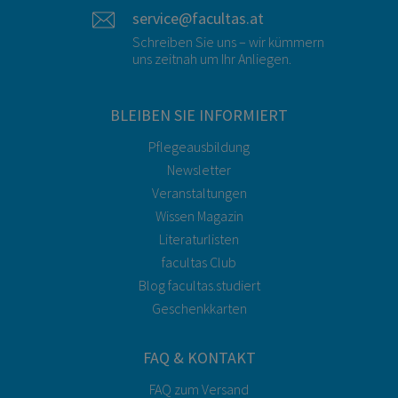
service@facultas.at
Schreiben Sie uns – wir kümmern
uns zeitnah um Ihr Anliegen.
BLEIBEN SIE INFORMIERT
Pflegeausbildung
Newsletter
Veranstaltungen
Wissen Magazin
Literaturlisten
facultas Club
Blog facultas.studiert
Geschenkkarten
FAQ & KONTAKT
FAQ zum Versand