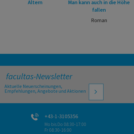
Altern
Man kann auch in die Höhe
fallen
Roman
facultas-Newsletter
Aktuelle Neuerscheinungen,
Empfehlungen, Angebote und Aktionen
+43-1-3105356
Mo bis Do 08:30-17:00
Fr 08:30-16:00