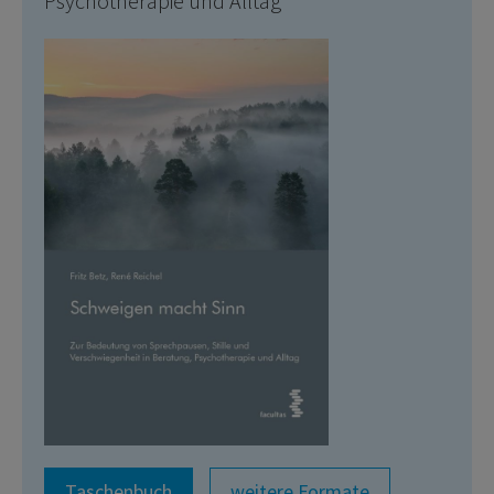
Psychotherapie und Alltag
Taschenbuch
weitere Formate