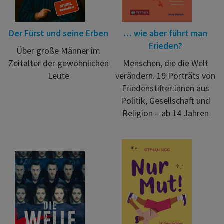
Der Fürst und seine Erben
… wie aber führt man
Frieden?
Über große Männer im
Zeitalter der gewöhnlichen
Menschen, die die Welt
Leute
verändern. 19 Porträts von
Friedenstifter:innen aus
Politik, Gesellschaft und
Religion – ab 14 Jahren