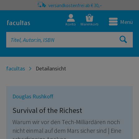
versandkostenfrei ab € 30,–
0
Menü
Konto
Warenkorb
facultas
Detailansicht
Douglas Rushkoff
Survival of the Richest
Warum wir vor den Tech-Milliardären noch
nicht einmal auf dem Mars sicher sind | Eine