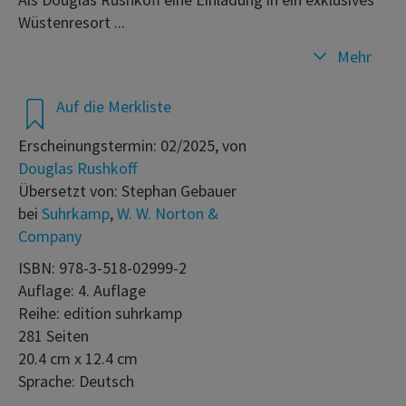
Wüstenresort ...
Mehr
Auf die Merkliste
Erscheinungstermin: 02/2025, von
Douglas Rushkoff
Übersetzt von: Stephan Gebauer
bei
Suhrkamp
,
W. W. Norton &
Company
ISBN: 978-3-518-02999-2
Auflage: 4. Auflage
Reihe: edition suhrkamp
281 Seiten
20.4 cm x 12.4 cm
Sprache: Deutsch