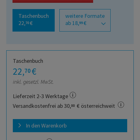
Taschenbuch
weitere Formate
22,
€
ab 18,
€
70
99
Taschenbuch
22,
€
70
inkl. gesetzl. MwSt.
Lieferzeit 2-3 Werktage
Versandkostenfrei ab 30,
€ österreichweit
00
In den Warenkorb