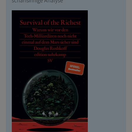
scharfsinnige Analyse