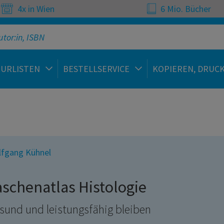
4x in Wien
6 Mio. Bücher
TURLISTEN
BESTELLSERVICE
KOPIEREN, DRUC
fgang Kühnel
aschenatlas Histologie
sund und leistungsfähig bleiben