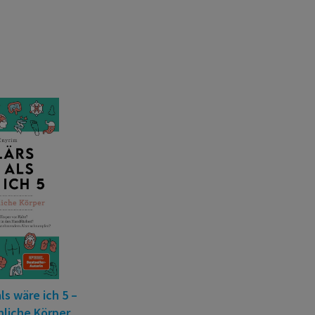
als wäre ich 5 –
liche Körper