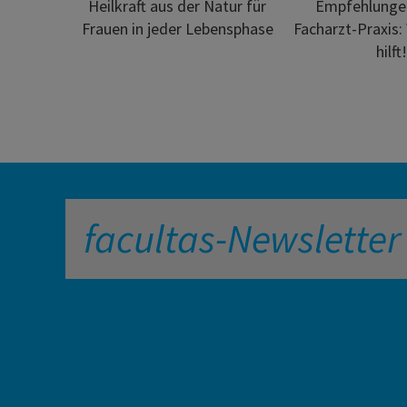
Heilkraft aus der Natur für
Empfehlungen
Frauen in jeder Lebensphase
Facharzt-Praxis:
hilft!
facultas-Newsletter