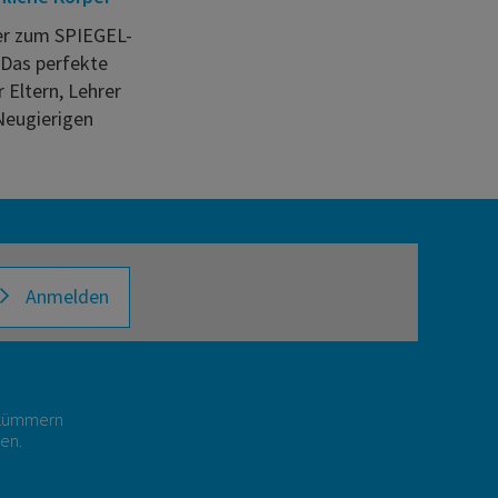
er zum SPIEGEL-
 Das perfekte
 Eltern, Lehrer
Neugierigen
Anmelden
r kümmern
gen.