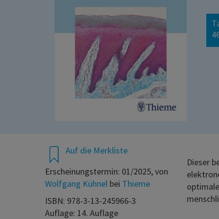
T
46
Auf die Merkliste
Dieser b
Erscheinungstermin: 01/2025, von
elektron
Wolfgang Kühnel
bei
Thieme
optimale
menschl
ISBN: 978-3-13-245966-3
Auflage: 14. Auflage