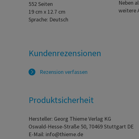
Neben al
552 Seiten
weitere 
19 cm x 12.7 cm
Sprache: Deutsch
Kundenrezensionen
Rezension verfassen
Produktsicherheit
Hersteller: Georg Thieme Verlag KG
Oswald-Hesse-Straße 50, 70469 Stuttgart DE
E-Mail: info@thieme.de