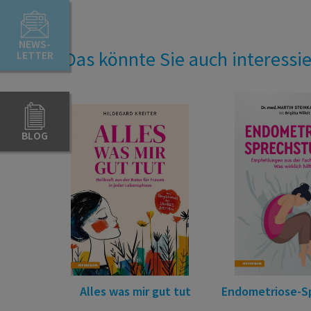
NEWS-
Das könnte Sie auch interessi
LETTER
BLOG
Alles was mir gut tut
Endometriose-S