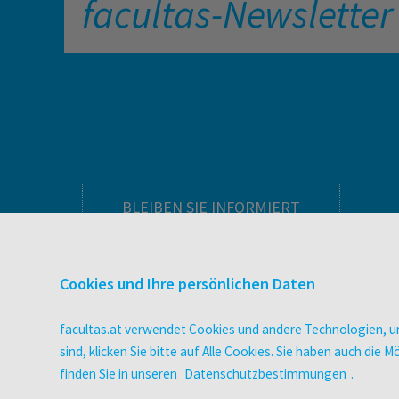
facultas-Newsletter
BLEIBEN SIE INFORMIERT
Pflegeausbildung
Newsletter
Cookies und Ihre persönlichen Daten
Veranstaltungen
Wissen Magazin
facultas.at verwendet Cookies und andere Technologien, um
Literaturlisten
sind, klicken Sie bitte auf Alle Cookies. Sie haben auch di
facultas Club
finden Sie in unseren
Datenschutzbestimmungen
.
Blog facultas.studiert