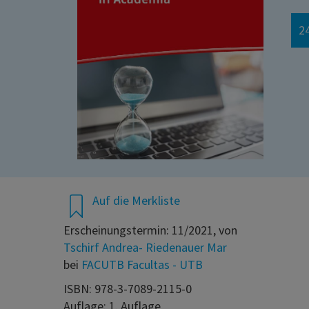
24
Auf die Merkliste
Erscheinungstermin: 11/2021, von
Tschirf Andrea- Riedenauer Mar
bei
FACUTB Facultas - UTB
ISBN: 978-3-7089-2115-0
Auflage: 1. Auflage