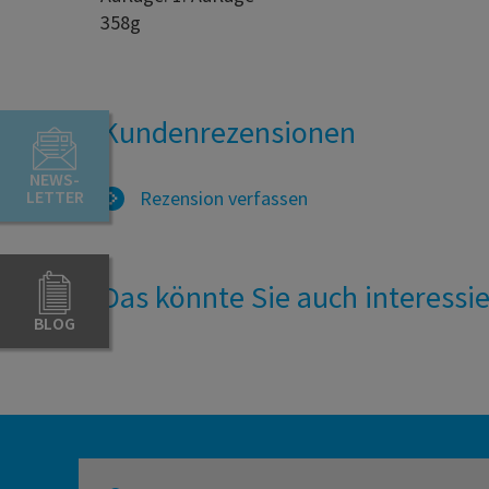
358g
Kundenrezensionen
NEWS-
LETTER
Rezension verfassen
Das könnte Sie auch interessi
BLOG