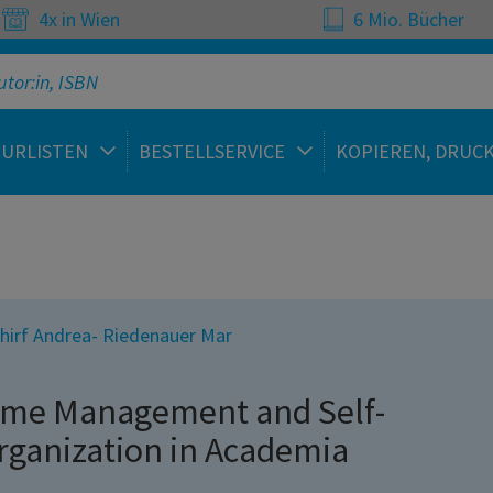
4x in Wien
6 Mio. Bücher
TURLISTEN
BESTELLSERVICE
KOPIEREN, DRUC
hirf Andrea- Riedenauer Mar
ime Management and Self-
rganization in Academia