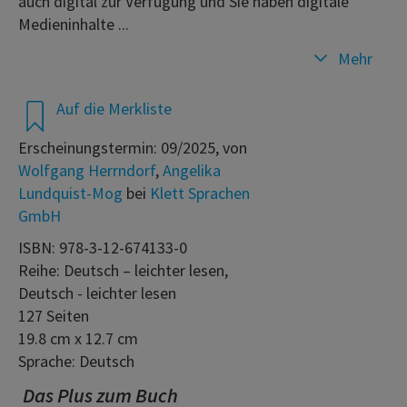
auch digital zur Verfügung und Sie haben digitale
Medieninhalte ...
Mehr
Auf die Merkliste
Erscheinungstermin: 09/2025, von
Wolfgang Herrndorf
,
Angelika
Lundquist-Mog
bei
Klett Sprachen
GmbH
ISBN: 978-3-12-674133-0
Reihe: Deutsch – leichter lesen,
Deutsch - leichter lesen
127 Seiten
19.8 cm x 12.7 cm
Sprache: Deutsch
Das Plus zum Buch