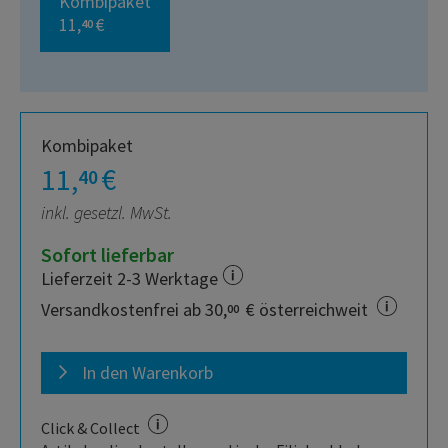
Kombipaket
11,
€
40
Kombipaket
11,
€
40
inkl. gesetzl. MwSt.
Sofort lieferbar
Lieferzeit 2-3 Werktage
Versandkostenfrei ab 30,
€ österreichweit
00
In den Warenkorb
Click & Collect