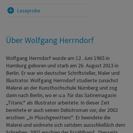
Leseprobe
Über Wolfgang Herrndorf
Wolfgang Herrndorf wurde am 12. Juni 1965 in
Hamburg geboren und starb am 26. August 2013 in
Berlin. Er war ein deutscher Schriftsteller, Maler und
Illustrator. Wolfgang Herrndorf studierte zunächst
Malerei an der Kunsthochschule Nürnberg und zog
dann nach Berlin, wo er u.a. für das Satiremagazin
„Titanic“ als Illustrator arbeitete. In dieser Zeit
bereitete er auch seinen Debütroman vor, der 2002
erschien: „In Plüschgewittern“. Er beendete die
Malerei und widmete sich seitdem ausschließlich dem
Schreiben. 2007 erschien der Erzählband „Diesseits