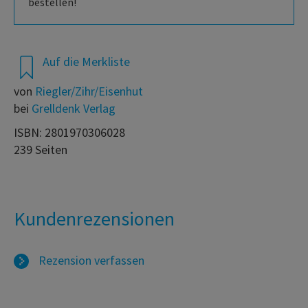
bestellen!
Auf die Merkliste
von
Riegler/Zihr/Eisenhut
bei
Grelldenk Verlag
ISBN: 2801970306028
239 Seiten
Kundenrezensionen
Rezension verfassen