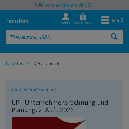
versandkostenfrei ab € 30,–
0
Menü
Konto
Warenkorb
facultas
Detailansicht
Riegler/Zihr/Eisenhut
UP - Unternehmensrechnung und
Planung. 2. Aufl. 2026