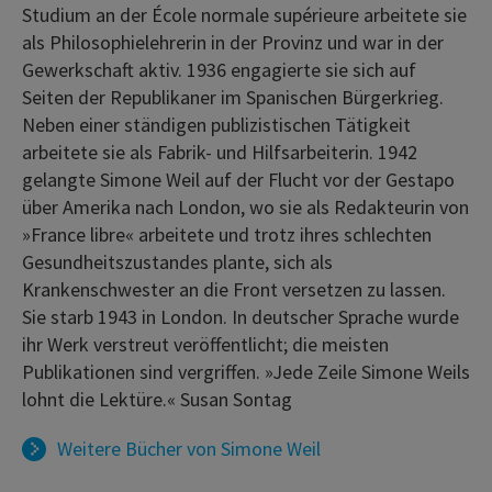
Studium an der École normale supérieure arbeitete sie
als Philosophielehrerin in der Provinz und war in der
Gewerkschaft aktiv. 1936 engagierte sie sich auf
Seiten der Republikaner im Spanischen Bürgerkrieg.
Neben einer ständigen publizistischen Tätigkeit
arbeitete sie als Fabrik- und Hilfsarbeiterin. 1942
gelangte Simone Weil auf der Flucht vor der Gestapo
über Amerika nach London, wo sie als Redakteurin von
»France libre« arbeitete und trotz ihres schlechten
Gesundheitszustandes plante, sich als
Krankenschwester an die Front versetzen zu lassen.
Sie starb 1943 in London. In deutscher Sprache wurde
ihr Werk verstreut veröffentlicht; die meisten
Publikationen sind vergriffen. »Jede Zeile Simone Weils
lohnt die Lektüre.« Susan Sontag
Weitere Bücher von
Simone Weil