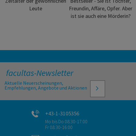
Zeitalter der gewöhnlichen
Bestseller - Sie ist Tochter,
Leute
Freundin, Affäre, Opfer. Aber
ist sie auch eine Mörderin?
facultas-Newsletter
Aktuelle Neuerscheinungen,
Empfehlungen, Angebote und Aktionen
+43-1-3105356
Mo bis Do 08:30-17:00
Fr 08:30-16:00