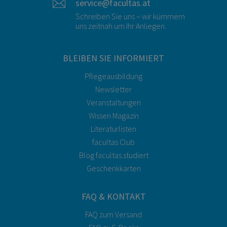
service@facultas.at
Schreiben Sie uns – wir kümmern
uns zeitnah um Ihr Anliegen.
BLEIBEN SIE INFORMIERT
Pflegeausbildung
Newsletter
Veranstaltungen
Wissen Magazin
Literaturlisten
facultas Club
Blog facultas.studiert
Geschenkkarten
FAQ & KONTAKT
FAQ zum Versand