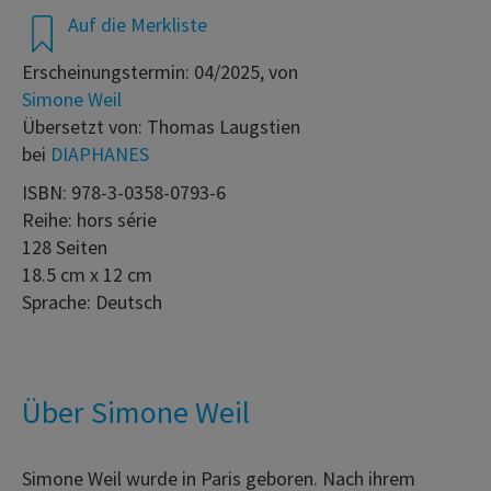
Auf die Merkliste
Erscheinungstermin: 04/2025, von
Simone Weil
Übersetzt von: Thomas Laugstien
bei
DIAPHANES
ISBN: 978-3-0358-0793-6
Reihe: hors série
128 Seiten
18.5 cm x 12 cm
Sprache: Deutsch
Über Simone Weil
Simone Weil wurde in Paris geboren. Nach ihrem