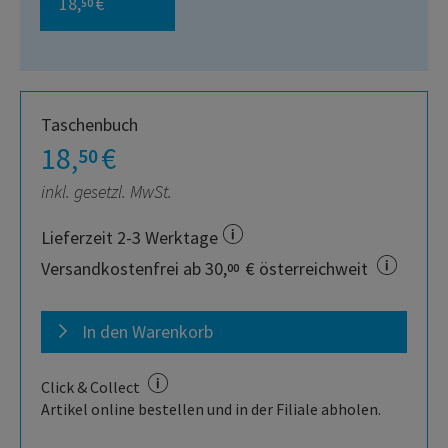
18,
€
50
Taschenbuch
18,
€
50
inkl. gesetzl. MwSt.
Lieferzeit 2-3 Werktage
Versandkostenfrei ab 30,
€ österreichweit
00
In den Warenkorb
Click & Collect
Artikel online bestellen und in der Filiale abholen.