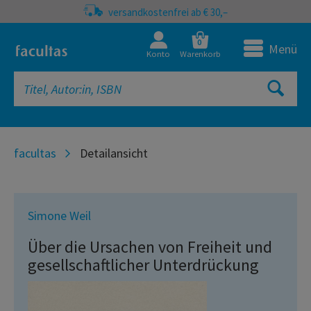
versandkostenfrei ab € 30,–
0
Menü
Konto
Warenkorb
facultas
Detailansicht
Simone Weil
Über die Ursachen von Freiheit und
gesellschaftlicher Unterdrückung