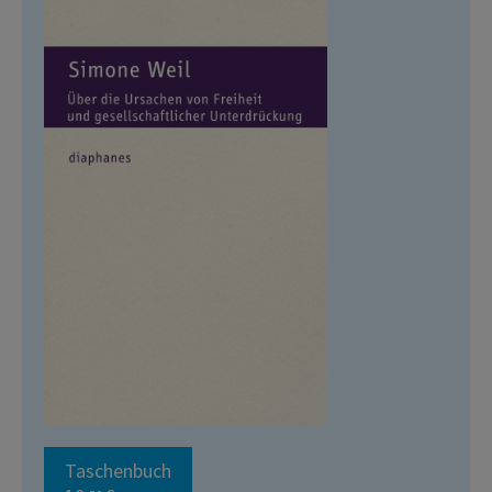
Taschenbuch