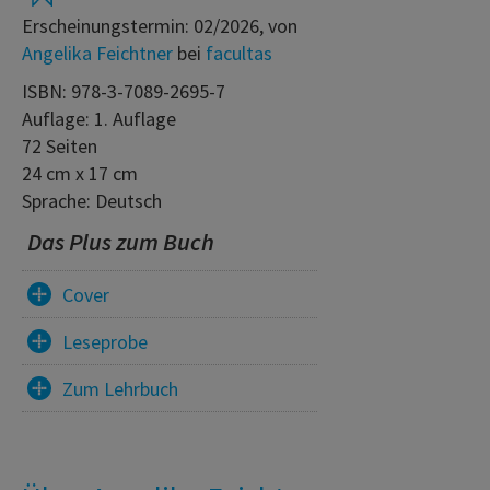
Erscheinungstermin: 02/2026, von
Angelika Feichtner
bei
facultas
ISBN: 978-3-7089-2695-7
Auflage: 1. Auflage
72 Seiten
24 cm x 17 cm
Sprache: Deutsch
Das Plus zum Buch
Cover
Leseprobe
Zum Lehrbuch