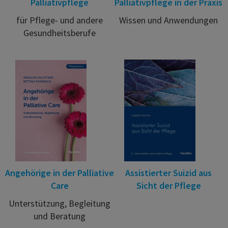
Palliativpflege
Palliativpflege in der Praxis
für Pflege- und andere
Wissen und Anwendungen
Gesundheitsberufe
Angehörige in der Palliative
Assistierter Suizid aus
Care
Sicht der Pflege
Unterstützung, Begleitung
und Beratung