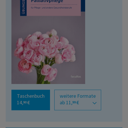
Taschenbuch
weitere Formate
14,
€
ab 11,
€
90
99