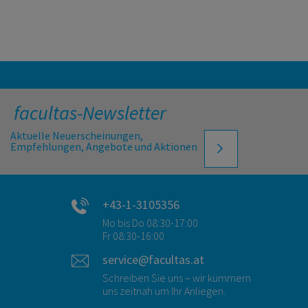
facultas-Newsletter
Aktuelle Neuerscheinungen,
Empfehlungen, Angebote und Aktionen
+43-1-3105356
Mo bis Do 08:30-17:00
Fr 08:30-16:00
service@facultas.at
Schreiben Sie uns – wir kümmern
uns zeitnah um Ihr Anliegen.