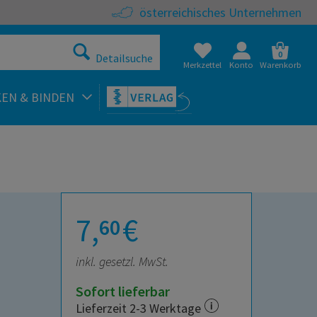
österreichisches Unternehmen
0
Detailsuche
Merkzettel
Konto
Warenkorb
KEN & BINDEN
7,
€
60
inkl. gesetzl. MwSt.
Sofort lieferbar
Lieferzeit 2-3 Werktage