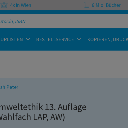
4x in Wien
6 Mio. Bücher
TURLISTEN
BESTELLSERVICE
KOPIEREN, DRUC
sh Peter
mweltethik 13. Auflage
Wahlfach LAP, AW)