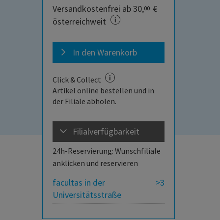
Versandkostenfrei ab 30,
€
00
österreichweit
In den Warenkorb
Click & Collect
Artikel online bestellen und in
der Filiale abholen.
Filialverfügbarkeit
24h-Reservierung: Wunschfiliale
anklicken und reservieren
facultas in der
>3
Universitätsstraße