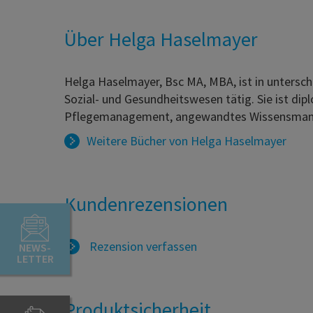
Über Helga Haselmayer
Helga Haselmayer, Bsc MA, MBA, ist in untersc
Sozial- und Gesundheitswesen tätig. Sie ist d
Pflegemanagement, angewandtes Wissensman
Weitere Bücher von
Helga Haselmayer
Kundenrezensionen
Rezension verfassen
NEWS-
LETTER
Produktsicherheit