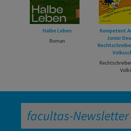
Halbe Leben
Kompetent A
Junior Deu
Roman
Rechtschreiben
Volkssc
Rechtschreiben
Volk
facultas-Newsletter