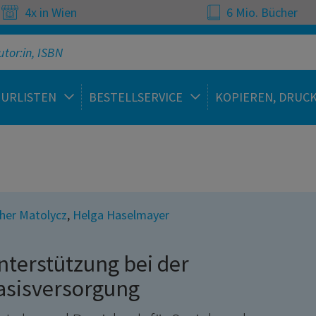
4x in Wien
6 Mio. Bücher
TURLISTEN
BESTELLSERVICE
KOPIEREN, DRUC
her Matolycz
,
Helga Haselmayer
nterstützung bei der
asisversorgung