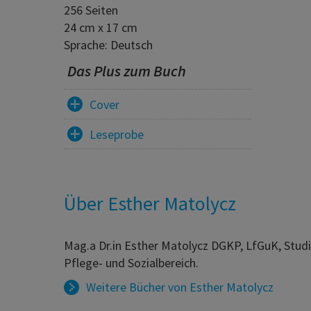
256 Seiten
24 cm x 17 cm
Sprache: Deutsch
Das Plus zum Buch
Cover
Leseprobe
Über Esther Matolycz
Mag.a Dr.in Esther Matolycz DGKP, LfGuK, Studiu
Pflege- und Sozialbereich.
Weitere Bücher von
Esther Matolycz