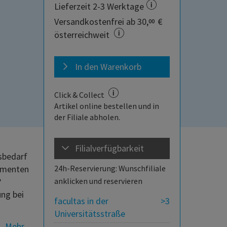
Lieferzeit 2-3 Werktage
Versandkostenfrei ab 30,
€
00
österreichweit
In den Warenkorb
Click & Collect
Artikel online bestellen und in
der Filiale abholen.
Filialverfügbarkeit
sbedarf
kamenten
24h-Reservierung: Wunschfiliale
?
anklicken und reservieren
ung bei
facultas in der
>3
Universitätsstraße
Mehr