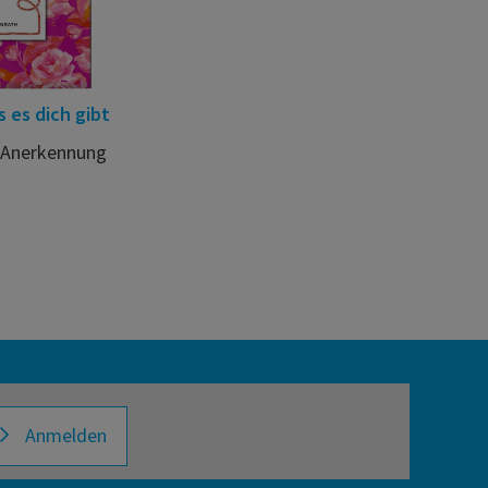
 es dich gibt
e Anerkennung
Anmelden