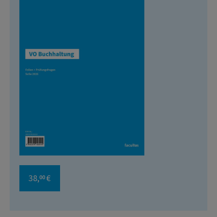
38,
€
00