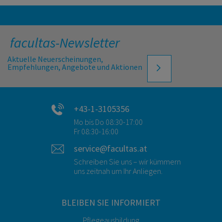
facultas-Newsletter
Aktuelle Neuerscheinungen,
Empfehlungen, Angebote und Aktionen
+43-1-3105356
Mo bis Do 08:30-17:00
Fr 08:30-16:00
service@facultas.at
Schreiben Sie uns – wir kümmern
uns zeitnah um Ihr Anliegen.
BLEIBEN SIE INFORMIERT
Pflegeausbildung