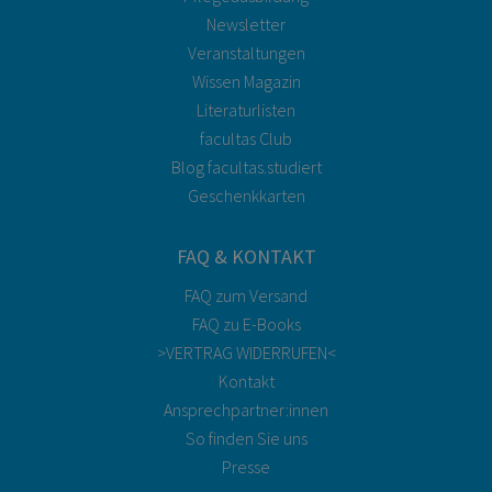
Newsletter
Veranstaltungen
Wissen Magazin
Literaturlisten
facultas Club
Blog facultas.studiert
Geschenkkarten
FAQ & KONTAKT
FAQ zum Versand
FAQ zu E-Books
>VERTRAG WIDERRUFEN<
Kontakt
Ansprechpartner:innen
So finden Sie uns
Presse