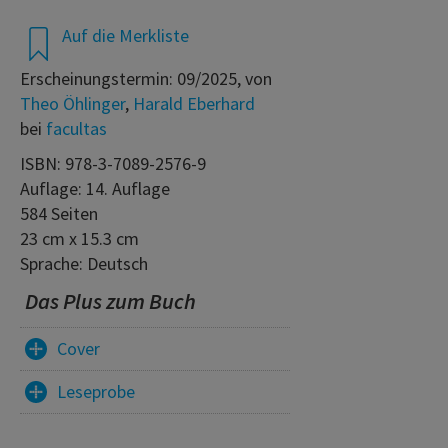
Auf die Merkliste
Erscheinungstermin: 09/2025, von
Theo Öhlinger
,
Harald Eberhard
bei
facultas
ISBN: 978-3-7089-2576-9
Auflage: 14. Auflage
584 Seiten
23 cm x 15.3 cm
Sprache: Deutsch
Das Plus zum Buch
Cover
Leseprobe