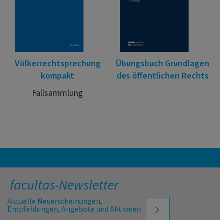
Völkerrechtsprechung
Übungsbuch Grundlagen
kompakt
des öffentlichen Rechts
Fallsammlung
facultas-Newsletter
Aktuelle Neuerscheinungen,
Empfehlungen, Angebote und Aktionen