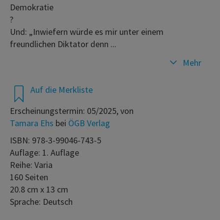
Demokratie
?
Und: „Inwiefern würde es mir unter einem
freundlichen Diktator denn ...
Mehr
Auf die Merkliste
Erscheinungstermin: 05/2025, von
Tamara Ehs
bei
ÖGB Verlag
ISBN: 978-3-99046-743-5
Auflage: 1. Auflage
Reihe: Varia
160 Seiten
20.8 cm x 13 cm
Sprache: Deutsch