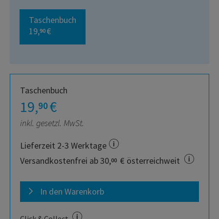
Taschenbuch
19,
€
90
Taschenbuch
19,
€
90
inkl. gesetzl. MwSt.
Lieferzeit 2-3 Werktage
Versandkostenfrei ab 30,
€ österreichweit
00
In den Warenkorb
Click & Collect