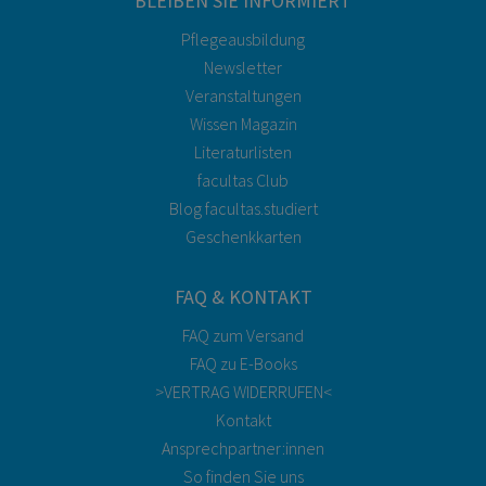
BLEIBEN SIE INFORMIERT
Pflegeausbildung
Newsletter
Veranstaltungen
Wissen Magazin
Literaturlisten
facultas Club
Blog facultas.studiert
Geschenkkarten
FAQ & KONTAKT
FAQ zum Versand
FAQ zu E-Books
>VERTRAG WIDERRUFEN<
Kontakt
Ansprechpartner:innen
So finden Sie uns