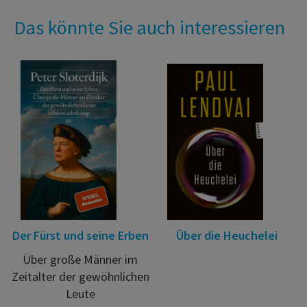
Das könnte Sie auch interessieren
Der Fürst und seine Erben
Über die Heuchelei
Über große Männer im
Zeitalter der gewöhnlichen
Leute