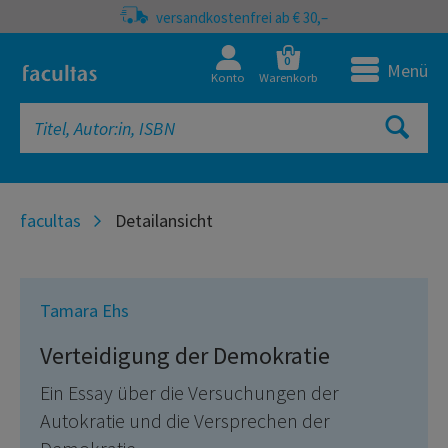
versandkostenfrei ab € 30,–
0
Menü
Konto
Warenkorb
facultas
Detailansicht
Tamara Ehs
Verteidigung der Demokratie
Ein Essay über die Versuchungen der
Autokratie und die Versprechen der