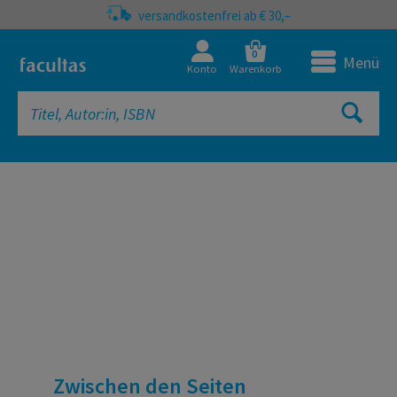
versandkostenfrei ab € 30,–
0
Menü
Konto
Warenkorb
facultas Onlineshop | Fachbücher, 
Zwischen den Seiten