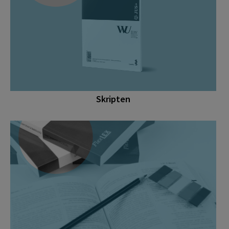
Skripten