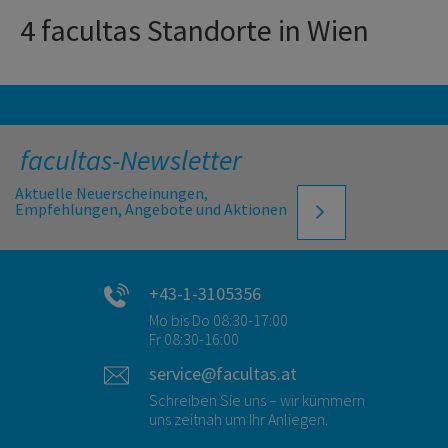
4 facultas Standorte in Wien
facultas-Newsletter
Aktuelle Neuerscheinungen,
Empfehlungen, Angebote und Aktionen
+43-1-3105356
Mo bis Do 08:30-17:00
Fr 08:30-16:00
service@facultas.at
Schreiben Sie uns – wir kümmern
uns zeitnah um Ihr Anliegen.