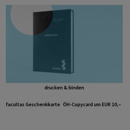
drucken & binden
facultas Geschenkkarte
ÖH-Copycard um EUR 10,–