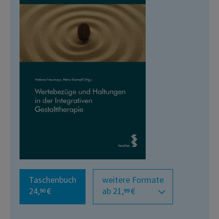
Taschenbuch
weitere Formate
24,
€
ab 21,
€
90
99