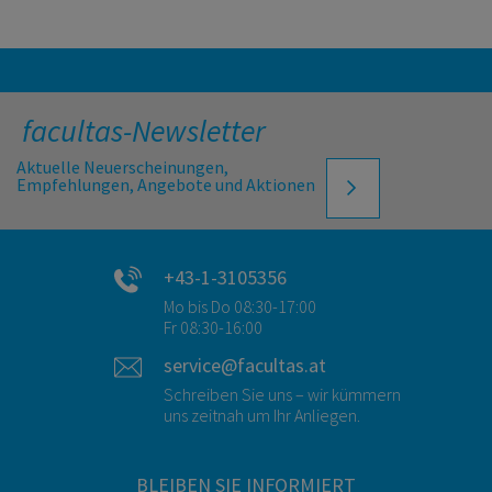
facultas-Newsletter
Aktuelle Neuerscheinungen,
Empfehlungen, Angebote und Aktionen
+43-1-3105356
Mo bis Do 08:30-17:00
Fr 08:30-16:00
service@facultas.at
Schreiben Sie uns – wir kümmern
uns zeitnah um Ihr Anliegen.
BLEIBEN SIE INFORMIERT