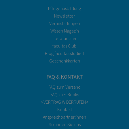
Pflegeausbildung
Newsletter
Veranstaltungen
Wissen Magazin
Literaturlisten
facultas Club
Blog facultas.studiert
Geschenkkarten
FAQ & KONTAKT
FAQ zum Versand
FAQ zu E-Books
>VERTRAG WIDERRUFEN<
Kontakt
Ansprechpartner:innen
So finden Sie uns