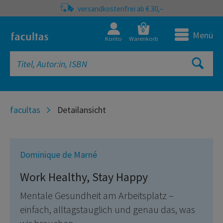
versandkostenfrei ab € 30,–
0
Menü
Konto
Warenkorb
facultas
Detailansicht
Dominique de Marné
Work Healthy, Stay Happy
Mentale Gesundheit am Arbeitsplatz –
einfach, alltagstauglich und genau das, was