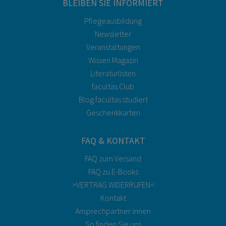
BLEIBEN SIE INFORMIERT
Pflegeausbildung
Newsletter
Veranstaltungen
Wissen Magazin
Literaturlisten
facultas Club
Blog facultas.studiert
Geschenkkarten
FAQ & KONTAKT
FAQ zum Versand
FAQ zu E-Books
>VERTRAG WIDERRUFEN<
Kontakt
Ansprechpartner:innen
So finden Sie uns