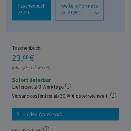
Taschenbuch
weitere Formate
23,
€
ab 21,
€
60
99
Taschenbuch
23,
€
60
inkl. gesetzl. MwSt.
Sofort lieferbar
Lieferzeit 2-3 Werktage
Versandkostenfrei ab 30,
€ österreichweit
00
In den Warenkorb
Click & Collect