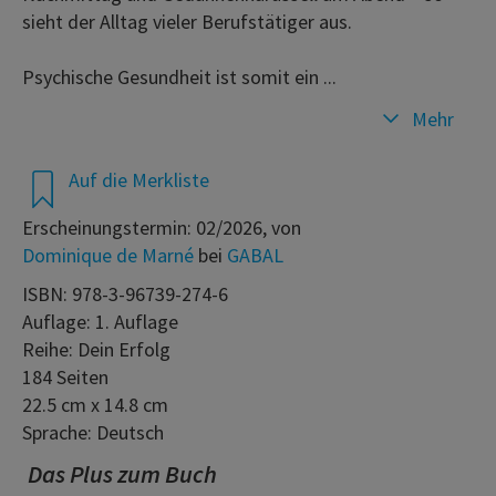
sieht der Alltag vieler Berufstätiger aus.
Psychische Gesundheit ist somit ein ...
Mehr
Auf die Merkliste
Erscheinungstermin: 02/2026, von
Dominique de Marné
bei
GABAL
ISBN: 978-3-96739-274-6
Auflage: 1. Auflage
Reihe: Dein Erfolg
184 Seiten
22.5 cm x 14.8 cm
Sprache: Deutsch
Das Plus zum Buch