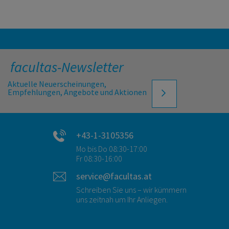
facultas-Newsletter
Aktuelle Neuerscheinungen,
Empfehlungen, Angebote und Aktionen
+43-1-3105356
Mo bis Do 08:30-17:00
Fr 08:30-16:00
service@facultas.at
Schreiben Sie uns – wir kümmern
uns zeitnah um Ihr Anliegen.