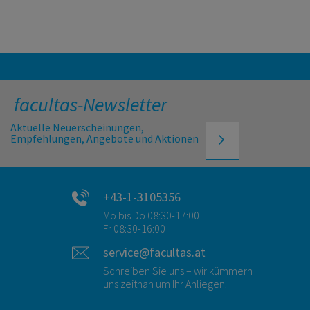
facultas-Newsletter
Aktuelle Neuerscheinungen,
Empfehlungen, Angebote und Aktionen
+43-1-3105356
Mo bis Do 08:30-17:00
Fr 08:30-16:00
service@facultas.at
Schreiben Sie uns – wir kümmern
uns zeitnah um Ihr Anliegen.