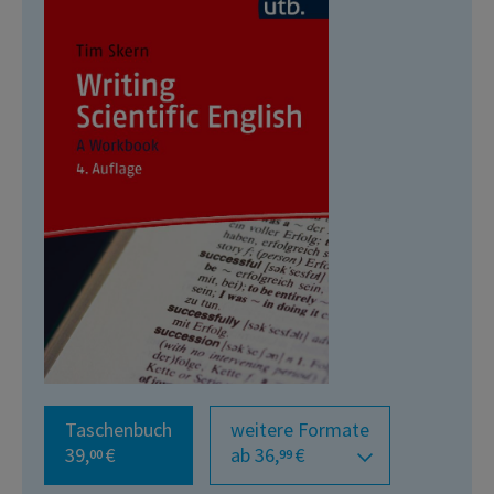
Taschenbuch
weitere Formate
39,
€
ab 36,
€
00
99