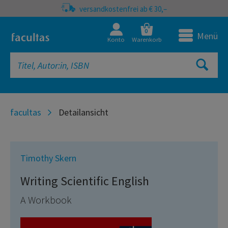
versandkostenfrei ab € 30,–
0
Menü
Konto
Warenkorb
facultas
Detailansicht
Timothy Skern
Writing Scientific English
A Workbook