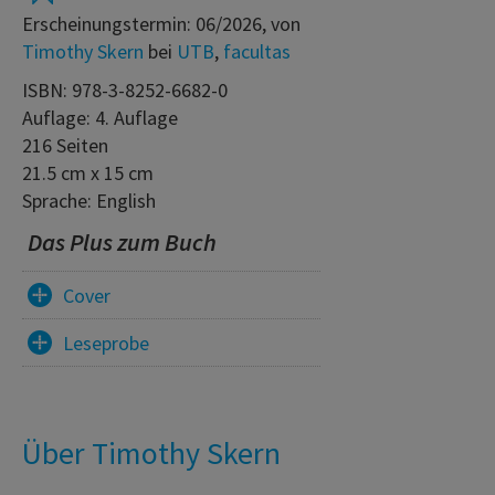
Erscheinungstermin: 06/2026, von
Timothy Skern
bei
UTB
,
facultas
ISBN: 978-3-8252-6682-0
Auflage: 4. Auflage
216 Seiten
21.5 cm x 15 cm
Sprache: English
Das Plus zum Buch
Cover
Leseprobe
Über Timothy Skern