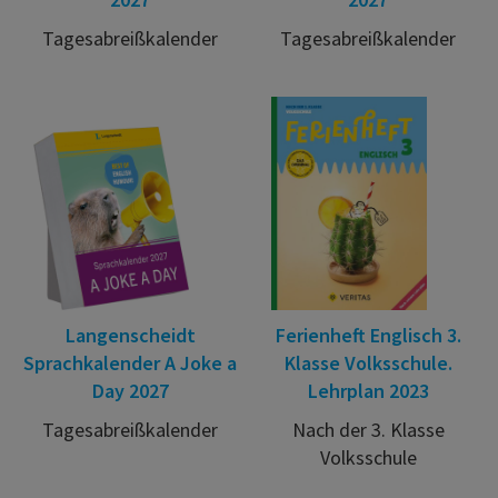
Tagesabreißkalender
Tagesabreißkalender
Langenscheidt
Ferienheft Englisch 3.
Sprachkalender A Joke a
Klasse Volksschule.
Day 2027
Lehrplan 2023
Tagesabreißkalender
Nach der 3. Klasse
Volksschule