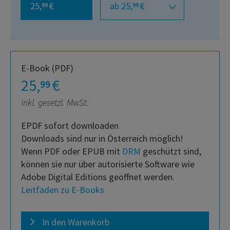
25,
€
ab 25,
€
99
99
E-Book (PDF)
25,
€
99
inkl. gesetzl. MwSt.
EPDF sofort downloaden
Downloads sind nur in Österreich möglich!
Wenn PDF oder EPUB mit
DRM
geschützt sind,
können sie nur über autorisierte Software wie
Adobe Digital Editions geöffnet werden.
Leitfaden zu E-Books
In den Warenkorb