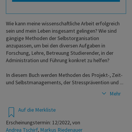
Wie kann meine wissenschaftliche Arbeit erfolgreich
sein und mein Leben insgesamt gelingen? Wie sind
gängige Methoden der Selbstorganisation
anzupassen, um bei den diversen Aufgaben in
Forschung, Lehre, Betreuung Studierender, in der
Administration und Führung konkret zu helfen?
In diesem Buch werden Methoden des Projekt-, Zeit-
und Selbstmanagements, der Stressprävention und ...
Mehr
Auf die Merkliste
Erscheinungstermin: 12/2022, von
Andrea Tschirf
,
Markus Riedenauer