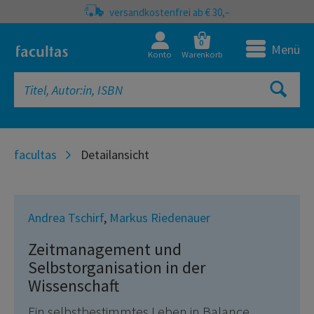
versandkostenfrei ab € 30,–
0
Menü
Konto
Warenkorb
facultas
Detailansicht
Andrea Tschirf
,
Markus Riedenauer
Zeitmanagement und
Selbstorganisation in der
Wissenschaft
Ein selbstbestimmtes Leben in Balance