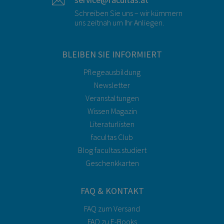
Schreiben Sie uns – wir kümmern
uns zeitnah um Ihr Anliegen.
BLEIBEN SIE INFORMIERT
Pflegeausbildung
Newsletter
Veranstaltungen
Wissen Magazin
Literaturlisten
facultas Club
Blog facultas.studiert
Geschenkkarten
FAQ & KONTAKT
FAQ zum Versand
FAQ zu E-Books