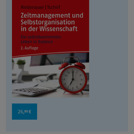
26,
€
80