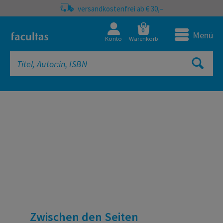
versandkostenfrei ab € 30,–
0
Menü
Konto
Warenkorb
facultas Onlineshop | Fachbücher, 
Zwischen den Seiten