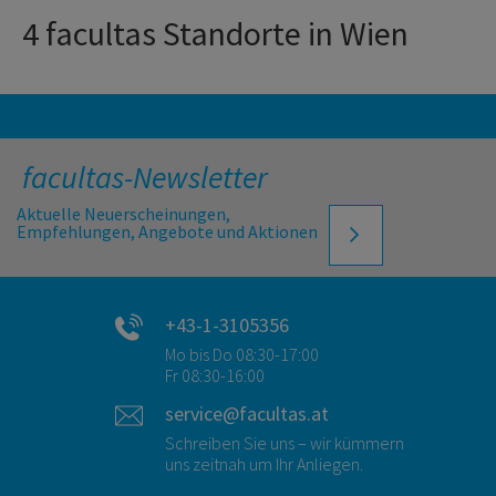
4 facultas Standorte in Wien
facultas-Newsletter
Aktuelle Neuerscheinungen,
Empfehlungen, Angebote und Aktionen
+43-1-3105356
Mo bis Do 08:30-17:00
Fr 08:30-16:00
service@facultas.at
Schreiben Sie uns – wir kümmern
uns zeitnah um Ihr Anliegen.