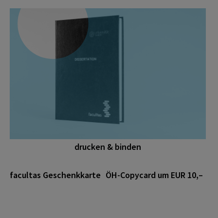
drucken & binden
facultas Geschenkkarte
ÖH-Copycard um EUR 10,–