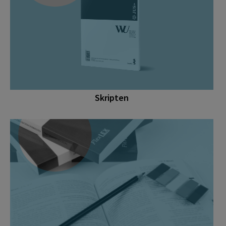
Skripten