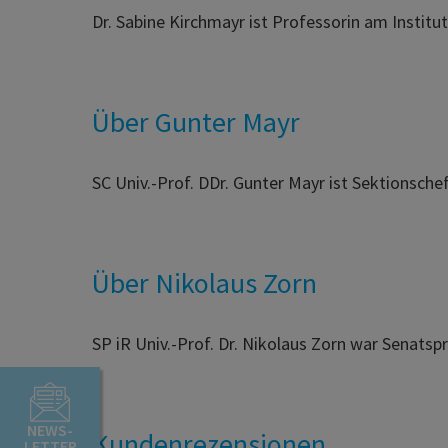
Dr. Sabine Kirchmayr ist Professorin am Institut
Über Gunter Mayr
SC Univ.-Prof. DDr. Gunter Mayr ist Sektionsche
Über Nikolaus Zorn
SP iR Univ.-Prof. Dr. Nikolaus Zorn war Senatsp
NEWS-
Kundenrezensionen
LETTER