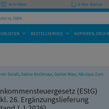
4x in Wien
6 Mio. Bücher
TURLISTEN
BESTELLSERVICE
KOPIEREN, DRUC
ner Doralt
,
Sabine Kirchmayr
,
Gunter Mayr
,
Nikolaus Zorn
inkommensteuergesetz (EStG)
nkl. 26. Ergänzungslieferung
Stand 1.1.2026)