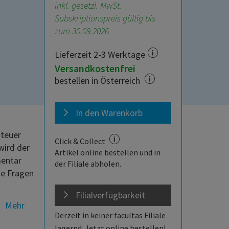
inkl. gesetzl. MwSt.
Subskriptionspreis gültig bis
zum 30.09.2026
Lieferzeit 2-3 Werktage
Versandkostenfrei
bestellen in Österreich
In den Warenkorb
steuer
Click & Collect
wird der
Artikel online bestellen und in
mentar
der Filiale abholen.
ne Fragen
Filialverfügbarkeit
Mehr
Derzeit in keiner facultas Filiale
lagernd. Jetzt online bestellen!