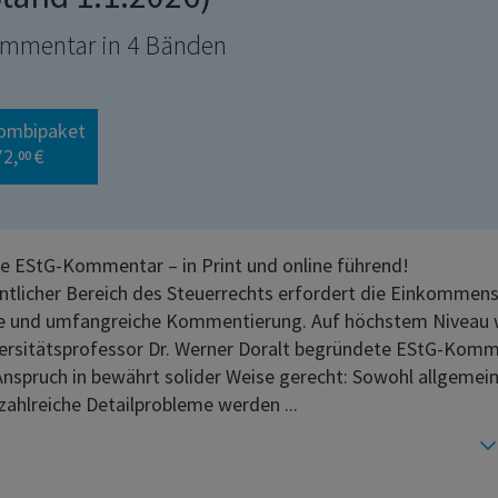
mmentar in 4 Bänden
ombipaket
72,
€
00
e EStG-Kommentar – in Print und online führend!
ntlicher Bereich des Steuerrechts erfordert die Einkommen
fe und umfangreiche Kommentierung. Auf höchstem Niveau 
ersitätsprofessor Dr. Werner Doralt begründete EStG-Kom
nspruch in bewährt solider Weise gerecht: Sowohl allgemei
 zahlreiche Detailprobleme werden ...