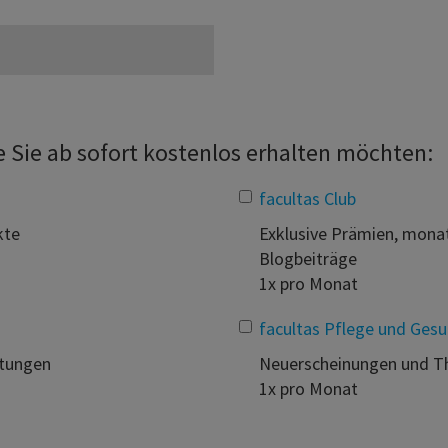
ie Sie ab sofort kostenlos erhalten möchten:
facultas Club
kte
Exklusive Prämien, monat
Blogbeiträge
1x pro Monat
facultas Pflege und Gesu
ltungen
Neuerscheinungen und 
1x pro Monat