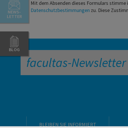
Mit dem Absenden dieses Formulars stimme 
Datenschutzbestimmungen
zu. Diese Zustim
NEWS-
LETTER
BLOG
facultas-Newsletter
BLEIBEN SIE INFORMIERT