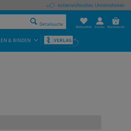
österreichisches Unternehmen
0
Detailsuche
Merkzettel
Konto
Warenkorb
KEN & BINDEN